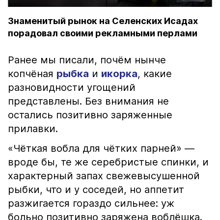
Знаменитый рынок на Селенских Исадах
порадовал своими рекламными перлами
Ранее мы писали, почём нынче
копчёная
рыбка
и
икорка
, какие
разновидности угощений
представлены. Без внимания не
остались позитивно заряженные
прилавки.
«Чёткая вобла для чётких парней» —
вроде бы, те же серебристые спинки, и
характерный запах свежевысушенной
рыбки, что и у соседей, но аппетит
разжигается гораздо сильнее: уж
больно позитивно заряжена воблёшка.