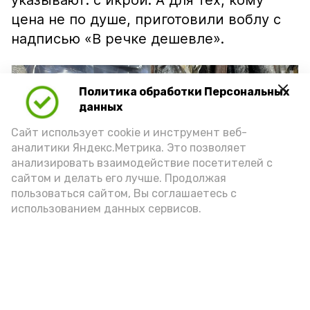
указывают: с икрой. А для тех, кому
цена не по душе, приготовили воблу с
надписью «В речке дешевле».
Политика обработки Персональных
данных
Сайт использует cookie и инструмент веб-
аналитики Яндекс.Метрика. Это позволяет
анализировать взаимодействие посетителей с
сайтом и делать его лучше. Продолжая
пользоваться сайтом, Вы соглашаетесь с
использованием данных сервисов.
Фото: Ольга Корженко Астрахань 24