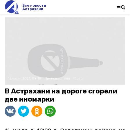
Все новости
Астрахани
12 июля 2021, 09:15
Происшествия
Фото:
В Астрахани на дороге сгорели
две иномарки