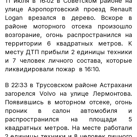
11 июля в 16:02 в Советском районе на
улице Аэропортовский проезд Renault
Logan врезался в дерево. Вскоре в
районе моторного отсека произошло
возгорание, огонь распространился на
территории 6 квадратных метров. К
месту ДТП прибыли 2 единицы техники
и 7 человек личного состава, которые
ликвидировали пожар в 16:10.
В 22:33 в Трусовском районе Астрахани
загорелся Volvo на улице Лермонтова.
Появившись в моторном отсеке, огонь
проник в салон автомобиля и
распространился на площади 5
квадратных метров. На месте работали
2 единицы техники и 8 человек личного