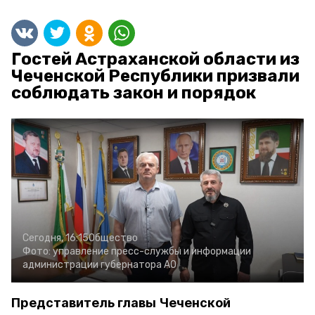
Гостей Астраханской области из
Чеченской Республики призвали
соблюдать закон и порядок
Сегодня, 16:15
Общество
Фото:
управление пресс-службы и информации
администрации губернатора АО
Представитель главы Чеченской