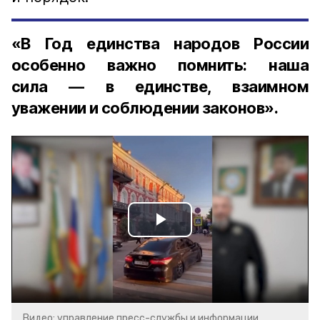
«В Год единства народов России
особенно важно помнить: наша
сила — в единстве, взаимном
уважении и соблюдении законов».
Play
Video
Видео: управление пресс-службы и информации