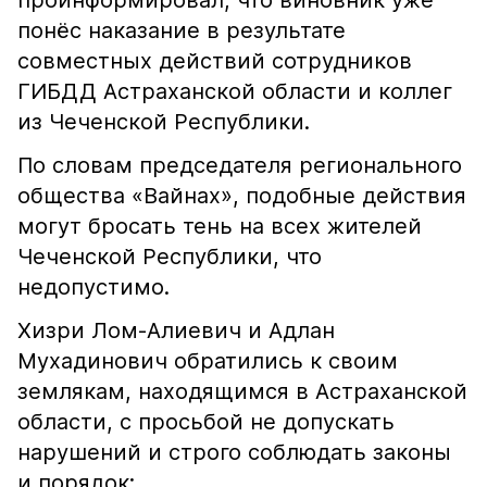
проинформировал, что виновник уже
понёс наказание в результате
совместных действий сотрудников
ГИБДД Астраханской области и коллег
из Чеченской Республики.
По словам председателя регионального
общества «Вайнах», подобные действия
могут бросать тень на всех жителей
Чеченской Республики, что
недопустимо.
Хизри Лом-Алиевич и Адлан
Мухадинович обратились к своим
землякам, находящимся в Астраханской
области, с просьбой не допускать
нарушений и строго соблюдать законы
и порядок: