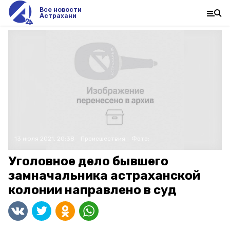
Все новости
Астрахани
13 июля 2021, 20:38
Происшествия
Фото:
Уголовное дело бывшего
замначальника астраханской
колонии направлено в суд