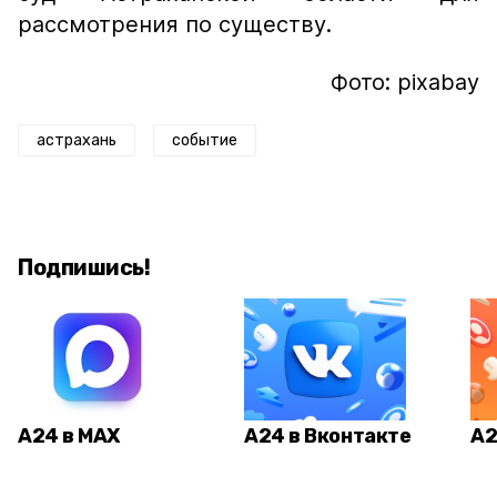
рассмотрения по существу.
Фото: pixabay
астрахань
событие
Подпишись!
А24 в MAX
А24 в Вконтакте
А2