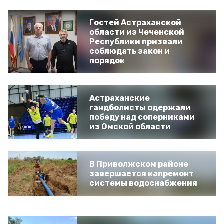
Гостей Астраханской
области из Чеченской
Республики призвали
соблюдать закон и
порядок
Астраханские
гандболисты одержали
победу над соперниками
из Омской области
В Приволжском районе
завершается капремонт
системы водоснабжения