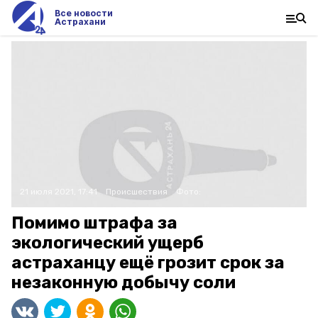
Все новости
Астрахани
21 июля 2021, 17:41
Происшествия
Фото:
Помимо штрафа за
экологический ущерб
астраханцу ещё грозит срок за
незаконную добычу соли