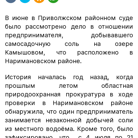
В июне в Приволжском районном суде
было рассмотрено дело в отношении
предпринимателя, добывавшего
самосадочную соль на озере
Камышовом, что расположено в
Наримановском районе.
История началась год назад, когда
прошлым летом областная
природоохранная прокуратура в ходе
проверки в Наримановском районе
обнаружила, что один предприниматель
занимается незаконной добычей соли
из местного водоёма. Кроме того, было
зафиксировано, что с 4 июля по 21