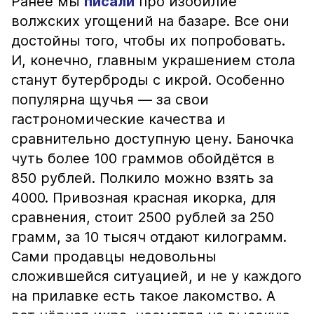
Ранее мы
писали
про изобилие
волжских угощений на базаре. Все они
достойны того, чтобы их попробовать.
И, конечно, главным украшением стола
станут бутерброды с икрой. Особенно
популярна щучья — за свои
гастрономические качества и
сравнительно доступную цену. Баночка
чуть более 100 граммов обойдётся в
850 рублей. Полкило можно взять за
4000. Привозная красная икорка, для
сравнения, стоит 2500 рублей за 250
грамм, за 10 тысяч отдают килограмм.
Сами продавцы недовольны
сложившейся ситуацией, и не у каждого
на прилавке есть такое лакомство. А