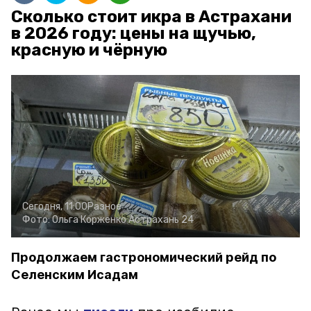
Сколько стоит икра в Астрахани
в 2026 году: цены на щучью,
красную и чёрную
Сегодня, 11:00
Разное
Фото:
Ольга Корженко
Астрахань 24
Продолжаем гастрономический рейд по
Селенским Исадам