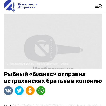
Все новости
Астрахани
27 июля 2021, 20:30
Происшествия
Фото:
Рыбный «бизнес» отправил
астраханских братьев в колонию