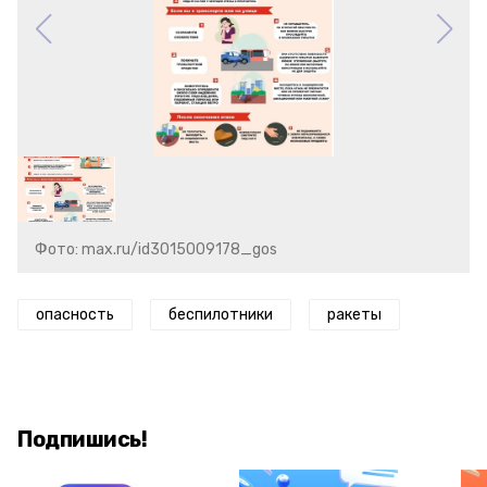
Фото: max.ru/id3015009178_gos
опасность
беспилотники
ракеты
Подпишись!