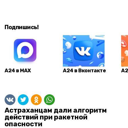
Подпишись!
А24 в MAX
А24 в Вконтакте
А2
Астраханцам дали алгоритм
действий при ракетной
опасности