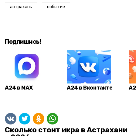
астрахань
событие
Подпишись!
А24 в MAX
А24 в Вконтакте
А2
Сколько стоит икра в Астрахани