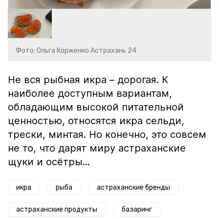
Фото: Ольга Корженко Астрахань 24
Не вся рыбная икра – дорогая. К
наиболее доступным вариантам,
обладающим высокой питательной
ценностью, относятся икра сельди,
трески, минтая. Но конечно, это совсем
не то, что дарят миру астраханские
щуки и осётры...
икра
рыба
астраханские бренды
астраханские продукты
базаринг