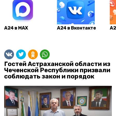
А24 в MAX
А24 в Вконтакте
А2
Гостей Астраханской области из
Чеченской Республики призвали
соблюдать закон и порядок