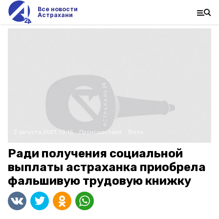
Все новости
Астрахани
2 августа 2021, 13:15
Происшествия
Фото:
Ради получения социальной
выплаты астраханка приобрела
фальшивую трудовую книжку