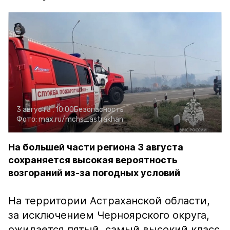
3 августа , 10:00
Безопасность
Фото:
max.ru/mchs_astrakhan
На большей части региона 3 августа
сохраняется высокая вероятность
возгораний из-за погодных условий
На территории Астраханской области,
за исключением Черноярского округа,
ожидается пятый, самый высокий класс