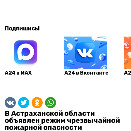
Подпишись!
А24 в MAX
А24 в Вконтакте
А2
В Астраханской области
объявлен режим чрезвычайной
пожарной опасности