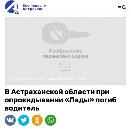
Все новости
Астрахани
5 августа 2021, 13:15
Происшествия
Фото:
В Астраханской области при
опрокидывании «Лады» погиб
водитель