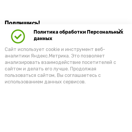
Подпишись!
Политика обработки Персональных
данных
Сайт использует cookie и инструмент веб-
аналитики Яндекс.Метрика. Это позволяет
анализировать взаимодействие посетителей с
А24 в MAX
А24 в Вконтакте
А2
сайтом и делать его лучше. Продолжая
пользоваться сайтом, Вы соглашаетесь с
использованием данных сервисов.
32 % астраханцев одобряют
самозанятость