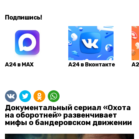
Подпишись!
А24 в MAX
А24 в Вконтакте
А2
Документальный сериал «Охота
на оборотней» развенчивает
мифы о бандеровском движении