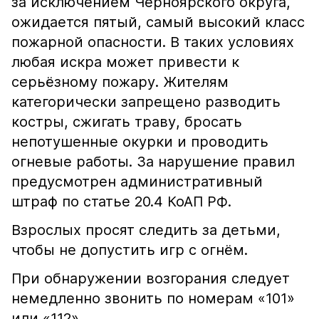
за исключением Черноярского округа,
ожидается пятый, самый высокий класс
пожарной опасности. В таких условиях
любая искра может привести к
серьёзному пожару. Жителям
категорически запрещено разводить
костры, сжигать траву, бросать
непотушенные окурки и проводить
огневые работы. За нарушение правил
предусмотрен административный
штраф по статье 20.4 КоАП РФ.
Взрослых просят следить за детьми,
чтобы не допустить игр с огнём.
При обнаружении возгорания следует
немедленно звонить по номерам «101»
или «112».