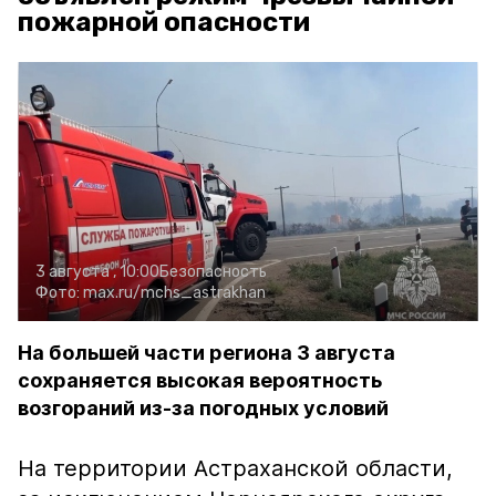
пожарной опасности
3 августа , 10:00
Безопасность
Фото:
max.ru/mchs_astrakhan
На большей части региона 3 августа
сохраняется высокая вероятность
возгораний из-за погодных условий
На территории Астраханской области,