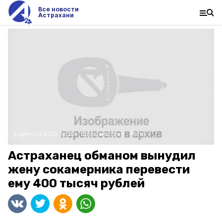
Все новости
Астрахани
6 августа 2021, 16:20
Происшествия
Фото:
Астраханец обманом вынудил
жену сокамерника перевести
ему 400 тысяч рублей