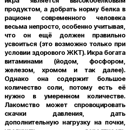
икра является высокобелковым
продуктом, а добрать норму белка в
рационе современного человека
весьма непросто, особенно учитывая,
что он ещё должен правильно
усвоиться (это возможно только при
условии здорового ЖКТ). Икра богата
витаминами (йодом, фосфором,
железом, хромом и так далее).
Однако она содержит большое
количество соли, потому есть её
нужно в умеренном количестве.
Лакомство может спровоцировать
скачки давления, дать
дополнительную нагрузку на почки,