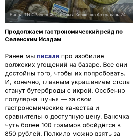
Вчера, 11:00
Разное
Фото:
Ольга Корженко
Астрахань 24
Продолжаем гастрономический рейд по
Селенским Исадам
Ранее мы
писали
про изобилие
волжских угощений на базаре. Все они
достойны того, чтобы их попробовать.
И, конечно, главным украшением стола
станут бутерброды с икрой. Особенно
популярна щучья — за свои
гастрономические качества и
сравнительно доступную цену. Баночка
чуть более 100 граммов обойдётся в
850 рублей. Полкило можно взять за