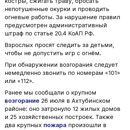
костры, сжигать траву, бросать
непотушенные окурки и проводить
огневые работы. За нарушение правил
предусмотрен административный
штраф по статье 20.4 КоАП РФ.
Взрослых просят следить за детьми,
чтобы не допустить игр с огнём.
При обнаружении возгорания следует
немедленно звонить по номерам «101»
или «112».
Ранее мы сообщали о крупном
возгорание
26 июля в Ахтубинском
районе: оно затронуло 12 жилых домов
и 25 хозяйственных построек. Также
два крупных
пожара
произошли в