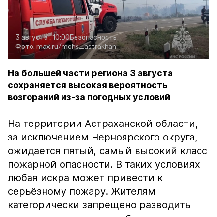
3 августа , 10:00
Безопасность
Фото:
max.ru/mchs_astrakhan
На большей части региона 3 августа
сохраняется высокая вероятность
возгораний из-за погодных условий
На территории Астраханской области,
за исключением Черноярского округа,
ожидается пятый, самый высокий класс
пожарной опасности. В таких условиях
любая искра может привести к
серьёзному пожару. Жителям
категорически запрещено разводить