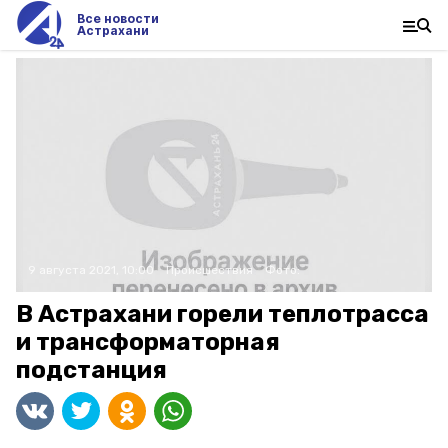
Все новости
Астрахани
9 августа 2021, 10:00
Происшествия
Фото:
В Астрахани горели теплотрасса
и трансформаторная
подстанция