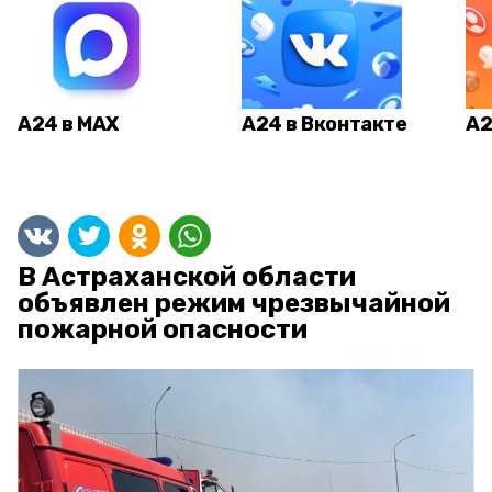
А24 в MAX
А24 в Вконтакте
А2
В Астраханской области
объявлен режим чрезвычайной
пожарной опасности