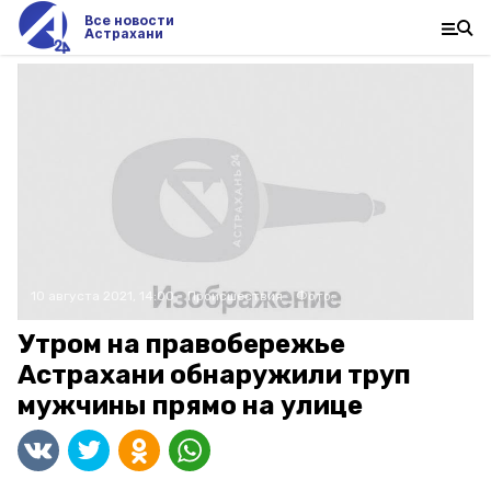
Все новости
Астрахани
10 августа 2021, 14:00
Происшествия
Фото:
Утром на правобережье
Астрахани обнаружили труп
мужчины прямо на улице