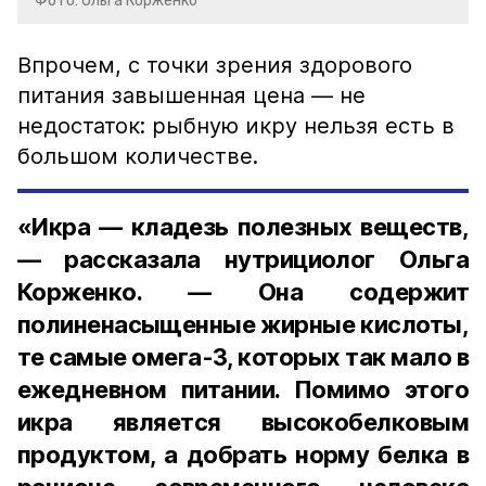
Фото: Ольга Корженко
Впрочем, с точки зрения здорового
питания завышенная цена — не
недостаток: рыбную икру нельзя есть в
большом количестве.
«Икра — кладезь полезных веществ,
— рассказала нутрициолог Ольга
Корженко. — Она содержит
полиненасыщенные жирные кислоты,
те самые омега-3, которых так мало в
ежедневном питании. Помимо этого
икра является высокобелковым
продуктом, а добрать норму белка в