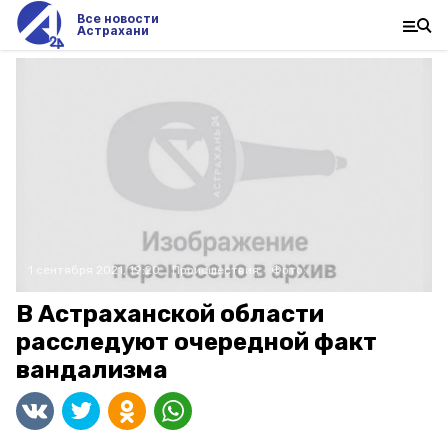
Все новости
Астрахани
1 сентября 2021, 19:20
Происшествия
Фото:
В Астраханской области
расследуют очередной факт
вандализма