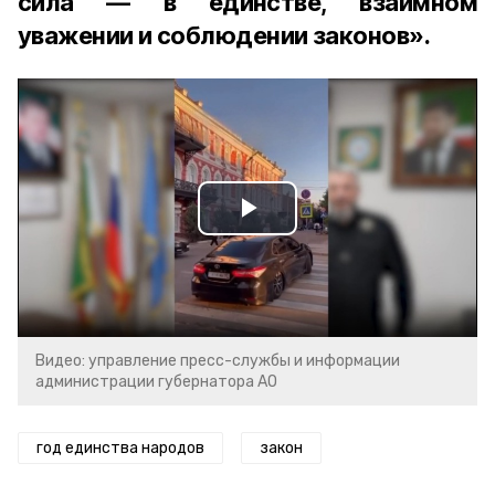
сила — в единстве, взаимном
уважении и соблюдении законов».
Play
Video
Видео: управление пресс-службы и информации
администрации губернатора АО
год единства народов
закон