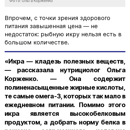
Фото: Ольга Корженко
Впрочем, с точки зрения здорового
питания завышенная цена — не
недостаток: рыбную икру нельзя есть в
большом количестве.
«Икра — кладезь полезных веществ,
— рассказала нутрициолог Ольга
Корженко. — Она содержит
полиненасыщенные жирные кислоты,
те самые омега-3, которых так мало в
ежедневном питании. Помимо этого
икра является высокобелковым
продуктом, а добрать норму белка в