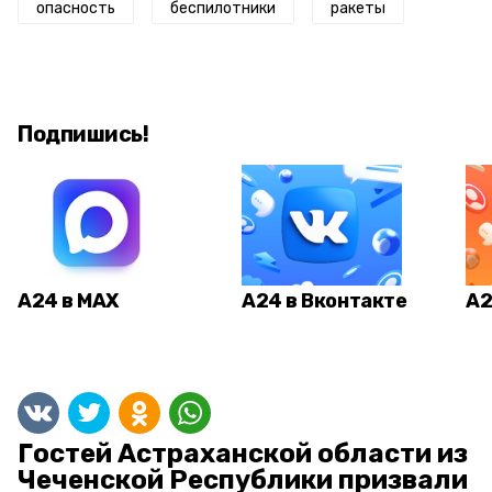
опасность
беспилотники
ракеты
Подпишись!
А24 в MAX
А24 в Вконтакте
А2
Гостей Астраханской области из
Чеченской Республики призвали