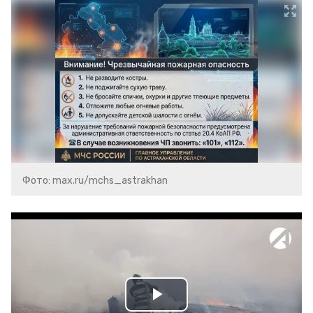
Фото: max.ru/mchs_astrakhan
Play