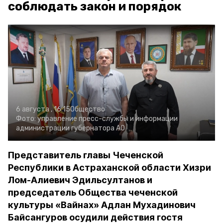
соблюдать закон и порядок
6 августа , 16:15
Общество
Фото:
управление пресс-службы и информации
администрации губернатора АО
Представитель главы Чеченской
Республики в Астраханской области Хизри
Лом-Алиевич Эдильсултанов и
председатель Общества чеченской
культуры «Вайнах» Адлан Мухадинович
Байсангуров осудили действия гостя