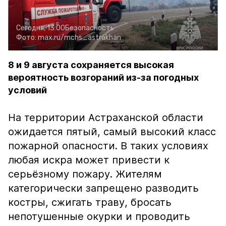
Сегодня, 13:00
Безопасность
Фото:
max.ru/mchs_astrakhan
8 и 9 августа сохраняется высокая
вероятность возгораний из-за погодных
условий
На территории Астраханской области
ожидается пятый, самый высокий класс
пожарной опасности. В таких условиях
любая искра может привести к
серьёзному пожару. Жителям
категорически запрещено разводить
костры, сжигать траву, бросать
непотушенные окурки и проводить