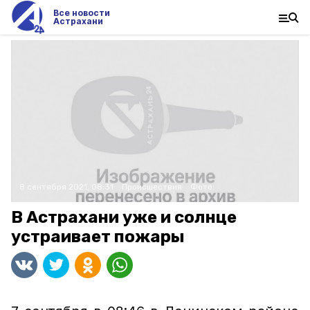
Все новости
Астрахани
8 сентября 2021, 08:31
Происшествия
Фото:
В Астрахани уже и солнце
устраивает пожары