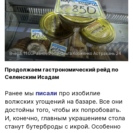
Вчера, 11:00
Разное
Фото:
Ольга Корженко
Астрахань 24
Продолжаем гастрономический рейд по
Селенским Исадам
Ранее мы
писали
про изобилие
волжских угощений на базаре. Все они
достойны того, чтобы их попробовать.
И, конечно, главным украшением стола
станут бутерброды с икрой. Особенно