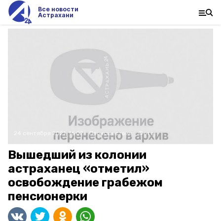
Все новости
Астрахани
24 сентября 2021, 16:02
Происшествия
Фото:
Вышедший из колонии
астраханец «отметил»
освобождение грабежом
пенсионерки