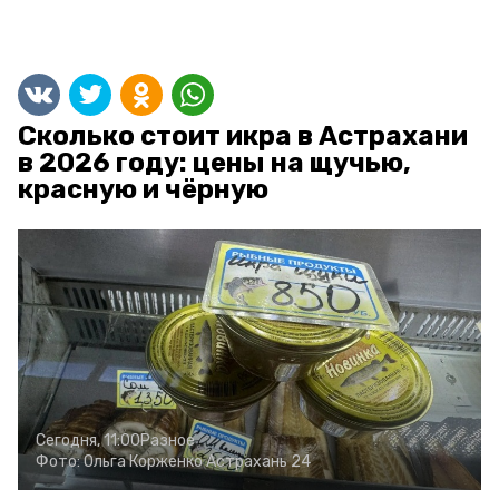
Сколько стоит икра в Астрахани
в 2026 году: цены на щучью,
красную и чёрную
Сегодня, 11:00
Разное
Фото:
Ольга Корженко
Астрахань 24