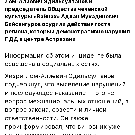
Лом-Алиевич Эдильсултанов и
председатель Общества чеченской
культуры «Вайнах» Адлан Мухадинович
Байсангуров осудили действия гостя
региона, который демонстративно нарушил
ПДД в центре Астрахани
Информация об этом инциденте была
освещена в социальных сетях.
Хизри Лом-Алиевич Эдильсултанов
подчеркнул, что выявление нарушений
и последующее наказание — это не
вопрос межнациональных отношений, а
вопрос закона, совести и личной
ответственности. Он также
проинформировал, что виновник уже