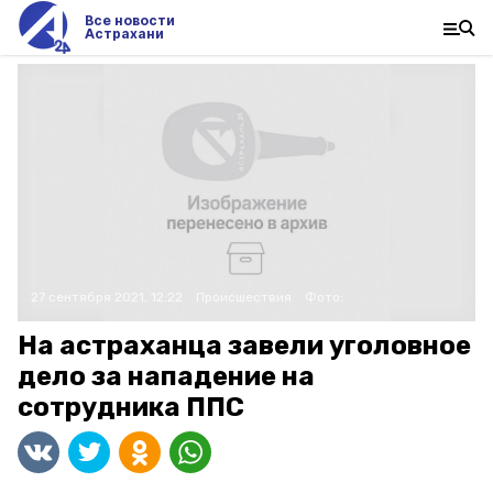
Все новости
Астрахани
27 сентября 2021, 12:22
Происшествия
Фото:
На астраханца завели уголовное
дело за нападение на
сотрудника ППС