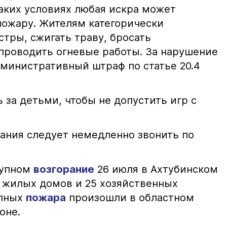
таких условиях любая искра может
пожару. Жителям категорически
тры, сжигать траву, бросать
проводить огневые работы. За нарушение
министративный штраф по статье 20.4
 за детьми, чтобы не допустить игр с
ания следует немедленно звонить по
рупном
возгорание
26 июля в Ахтубинском
2 жилых домов и 25 хозяйственных
упных
пожара
произошли в областном
оне.