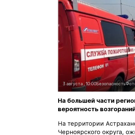
3 августа , 10:00
Безопасность
Фот
На большей части регио
вероятность возгораний
На территории Астрахан
Черноярского округа, о