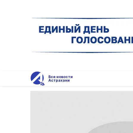
Все новости
Астрахани