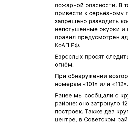
пожарной опасности. В 
привести к серьёзному 
запрещено разводить кос
непотушенные окурки и 
правил предусмотрен ад
КоАП РФ.
Взрослых просят следить
огнём.
При обнаружении возгор
номерам «101» или «112».
Ранее мы сообщали о к
районе: оно затронуло 1
построек. Также два кр
центре, в Советском рай