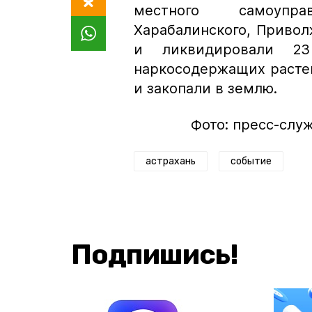
местного самоупра
Харабалинского, Привол
и ликвидировали 23
наркосодержащих расте
и закопали в землю.
Фото: пресс-слу
астрахань
событие
Подпишись!