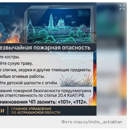
Фото: max.ru/mchs_astrakhan