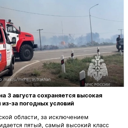
о:
max.ru/mchs_astrakhan
на 3 августа сохраняется высокая
 из-за погодных условий
ской области, за исключением
жидается пятый, самый высокий класс