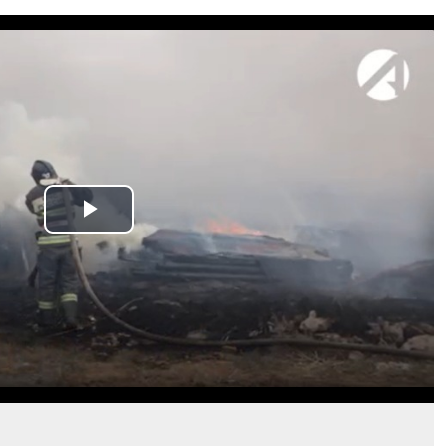
Play
Video