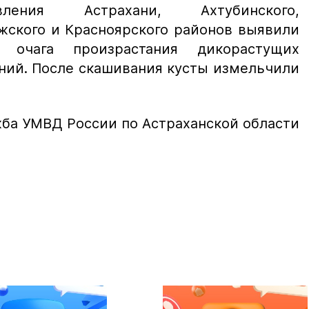
вления Астрахани, Ахтубинского,
жского и Красноярского районов выявили
 очага произрастания дикорастущих
ний. После скашивания кусты измельчили
жба УМВД России по Астраханской области