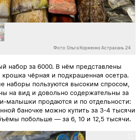
Фото: Ольга Корженко Астрахань 24
й набор за 6000. В нём представлены
 крошка чёрная и подкрашенная осетра.
ие наборы пользуются высоким спросом,
ны на вид и довольно содержательны за
ки-малышки продаются и по отдельности:
нной баночке можно купить за 3-4 тысячи
ъёмы побольше — за 6, 10 и 12,5 тысячи.