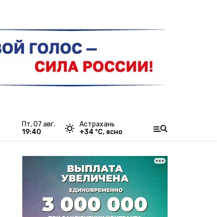
пт, 07 авг.
Астрахань
19:40
+
34
°С,
ясно