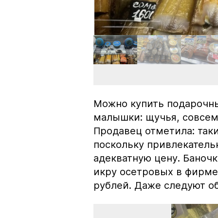
Можно купить подарочны
малышки: щучья, совсем
Продавец отметила: так
поскольку привлекатель
адекватную цену. Баноч
икру осетровых в фирме
рублей. Даже следуют об