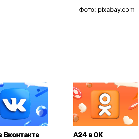
Фото: pixabay.com
в Вконтакте
А24 в ОК