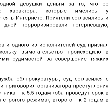
одной девушки деньги за то, что ее
го характера, которые имелись у
тся в Интернете. Приятели согласились и
 дней терроризировали потерпевшую,
ра и одного из исполнителей суд признал
кольку вымогательство происходило в
ими судимостей за совершение тяжких
ужба облпрокуратуры, суд согласился с
и приговорил организатора преступления
стника – к 5,5 годам (оба проведут срок в
строгого режима), второго – к 2 годам в
.