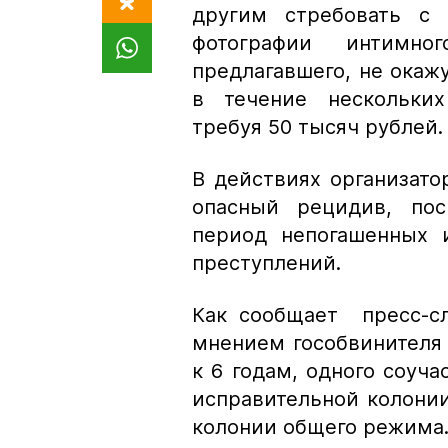
другим стребовать с 
фотографии интимно
предлагавшего, не окажу
в течение нескольких
требуя 50 тысяч рублей.
В действиях организато
опасный рецидив, пос
период непогашенных 
преступлений.
Как сообщает пресс-сл
мнением гособвинителя 
к 6 годам, одного соуча
исправительной колонии 
колонии общего режима