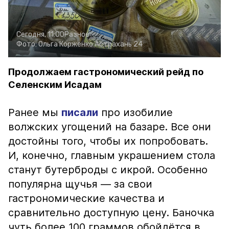
Сегодня, 11:00
Разное
Фото:
Ольга Корженко
Астрахань 24
Продолжаем гастрономический рейд по
Селенским Исадам
Ранее мы
писали
про изобилие
волжских угощений на базаре. Все они
достойны того, чтобы их попробовать.
И, конечно, главным украшением стола
станут бутерброды с икрой. Особенно
популярна щучья — за свои
гастрономические качества и
сравнительно доступную цену. Баночка
чуть более 100 граммов обойдётся в