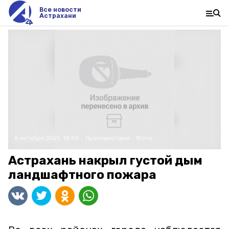
Все новости
Астрахани
6 октября 2021, 18:59
Происшествия
Фото:
Астрахань накрыл густой дым
ландшафтного пожара