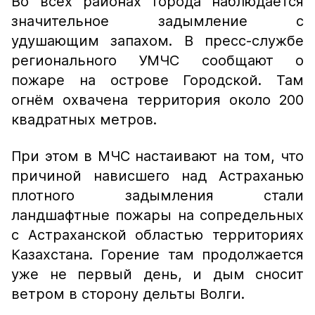
Во всех районах города наблюдается
значительное задымление с
удушающим запахом. В пресс-службе
регионального УМЧС сообщают о
пожаре на острове Городской. Там
огнём охвачена территория около 200
квадратных метров.
При этом в МЧС настаивают на том, что
причиной нависшего над Астраханью
плотного задымления стали
ландшафтные пожары на сопредельных
с Астраханской областью территориях
Казахстана. Горение там продолжается
уже не первый день, и дым сносит
ветром в сторону дельты Волги.