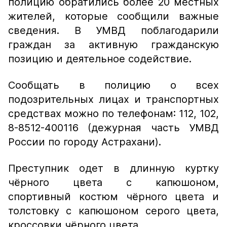
полицию обратились более 20 местных
жителей, которые сообщили важные
сведения. В УМВД поблагодарили
граждан за активную гражданскую
позицию и деятельное содействие.
Сообщать в полицию о всех
подозрительных лицах и транспортных
средствах можно по телефонам: 112, 102,
8-8512-400116 (дежурная часть УМВД
России по городу Астрахани).
Преступник одет в длинную куртку
чёрного цвета с капюшоном,
спортивный костюм чёрного цвета и
толстовку с капюшоном серого цвета,
кроссовки чёрного цвета.