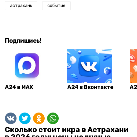
астрахань
событие
Подпишись!
А24 в MAX
А24 в Вконтакте
А2
Сколько стоит икра в Астрахани