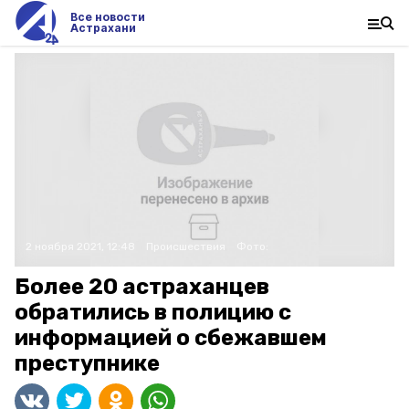
Все новости
Астрахани
2 ноября 2021, 12:48
Происшествия
Фото:
Более 20 астраханцев
обратились в полицию с
информацией о сбежавшем
преступнике