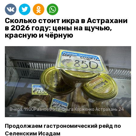
Сколько стоит икра в Астрахани
в 2026 году: цены на щучью,
красную и чёрную
Вчера, 11:00
Разное
Фото:
Ольга Корженко
Астрахань 24
Продолжаем гастрономический рейд по
Селенским Исадам