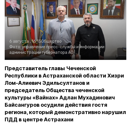
6 августа , 16:15
Общество
Фото:
управление пресс-службы и информации
администрации губернатора АО
Представитель главы Чеченской
Республики в Астраханской области Хизри
Лом-Алиевич Эдильсултанов и
председатель Общества чеченской
культуры «Вайнах» Адлан Мухадинович
Байсангуров осудили действия гостя
региона, который демонстративно нарушил
ПДД в центре Астрахани