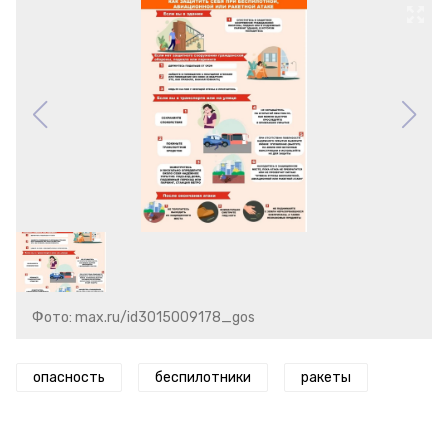
Фото: max.ru/id3015009178_gos
опасность
беспилотники
ракеты