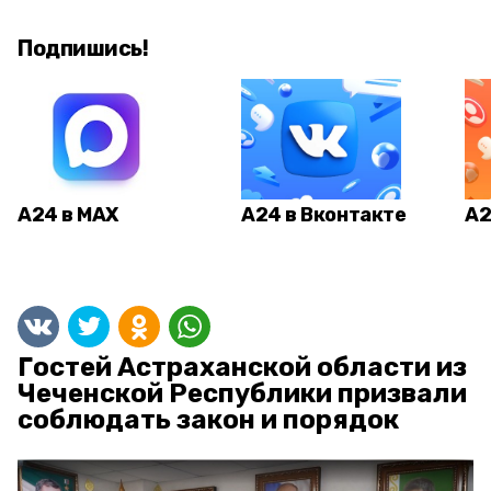
Подпишись!
А24 в MAX
А24 в Вконтакте
А2
Гостей Астраханской области из
Чеченской Республики призвали
соблюдать закон и порядок