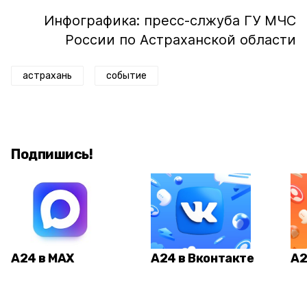
Инфографика: пресс-слжуба ГУ МЧС
России по Астраханской области
астрахань
событие
Подпишись!
А24 в MAX
А24 в Вконтакте
А2