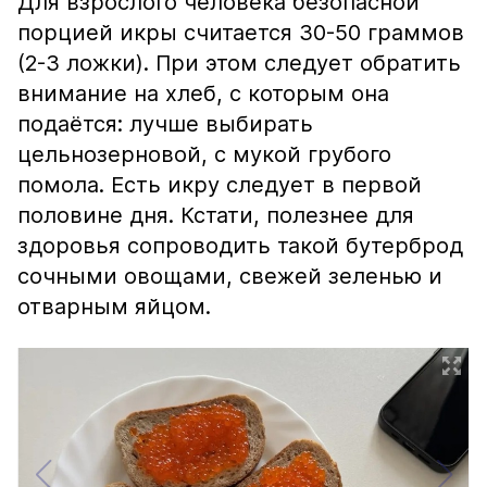
Для взрослого человека безопасной
порцией икры считается 30-50 граммов
(2-3 ложки). При этом следует обратить
внимание на хлеб, с которым она
подаётся: лучше выбирать
цельнозерновой, с мукой грубого
помола. Есть икру следует в первой
половине дня. Кстати, полезнее для
здоровья сопроводить такой бутерброд
сочными овощами, свежей зеленью и
отварным яйцом.