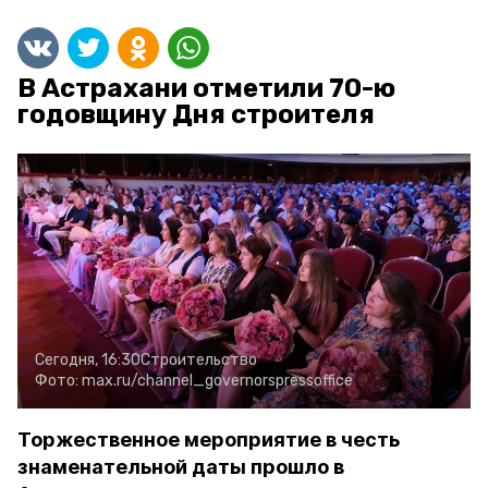
В Астрахани отметили 70-ю
годовщину Дня строителя
Сегодня, 16:30
Строительство
Фото:
max.ru/channel_governorspressoffice
Торжественное мероприятие в честь
знаменательной даты прошло в