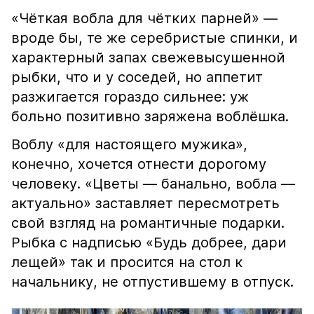
«Чёткая вобла для чётких парней» —
вроде бы, те же серебристые спинки, и
характерный запах свежевысушенной
рыбки, что и у соседей, но аппетит
разжигается гораздо сильнее: уж
больно позитивно заряжена воблёшка.
Воблу «для настоящего мужика»,
конечно, хочется отнести дорогому
человеку. «Цветы — банально, вобла —
актуально» заставляет пересмотреть
свой взгляд на романтичные подарки.
Рыбка с надписью «Будь добрее, дари
лещей» так и просится на стол к
начальнику, не отпустившему в отпуск.