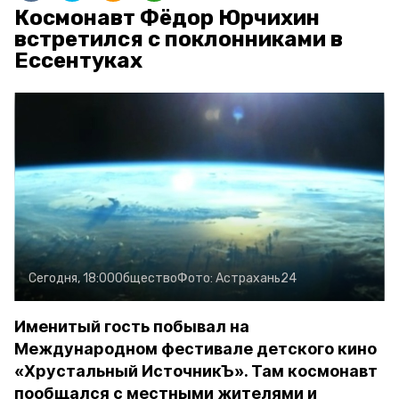
Космонавт Фёдор Юрчихин
встретился с поклонниками в
Ессентуках
Сегодня, 18:00
Общество
Фото:
Астрахань24
Именитый гость побывал на
Международном фестивале детского кино
«Хрустальный ИсточникЪ». Там космонавт
пообщался с местными жителями и