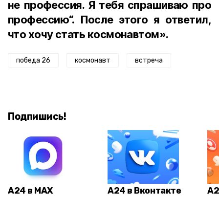
не профессия. Я тебя спрашиваю про
профессию“. После этого я ответил,
что хочу стать космонавтом».
победа 26
космонавт
встреча
Подпишись!
А24 в MAX
А24 в Вконтакте
А2