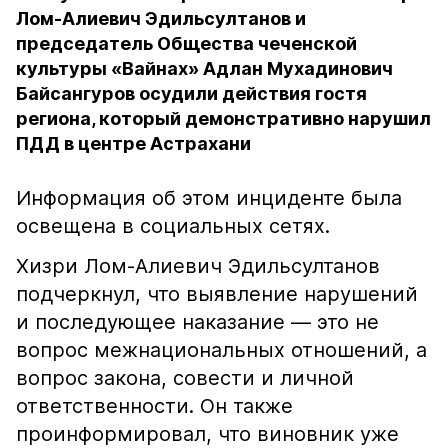
Лом-Алиевич Эдильсултанов и
председатель Общества чеченской
культуры «Вайнах» Адлан Мухадинович
Байсангуров осудили действия гостя
региона, который демонстративно нарушил
ПДД в центре Астрахани
Информация об этом инциденте была
освещена в социальных сетях.
Хизри Лом-Алиевич Эдильсултанов
подчеркнул, что выявление нарушений
и последующее наказание — это не
вопрос межнациональных отношений, а
вопрос закона, совести и личной
ответственности. Он также
проинформировал, что виновник уже