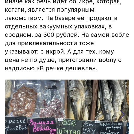
иначе как речь идёт об икре, которая,
кстати, является популярным
лакомством. На базаре её продают в
отдельных вакуумных упаковках, в
среднем, за 300 рублей. На самой вобле
для привлекательности тоже
указывают: с икрой. А для тех, кому
цена не по душе, приготовили воблу с
надписью «В речке дешевле».