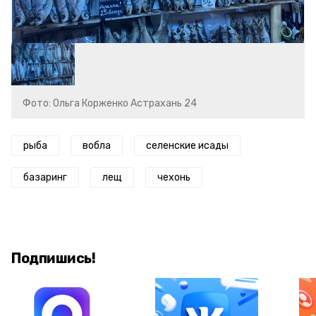
Фото: Ольга Корженко Астрахань 24
рыба
вобла
селенские исады
базаринг
лещ
чехонь
Подпишись!