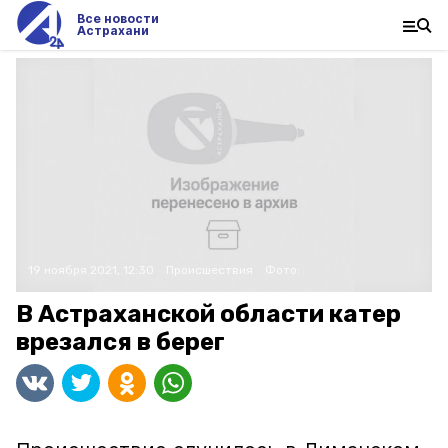
Все новости
Астрахани
19 ноября 2021, 12:30
Происшествия
Фото:
В Астраханской области катер
врезался в берег