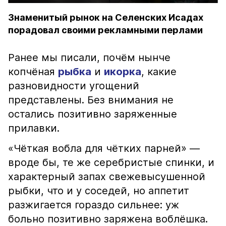
Знаменитый рынок на Селенских Исадах
порадовал своими рекламными перлами
Ранее мы писали, почём нынче
копчёная
рыбка
и
икорка
, какие
разновидности угощений
представлены. Без внимания не
остались позитивно заряженные
прилавки.
«Чёткая вобла для чётких парней» —
вроде бы, те же серебристые спинки, и
характерный запах свежевысушенной
рыбки, что и у соседей, но аппетит
разжигается гораздо сильнее: уж
больно позитивно заряжена воблёшка.