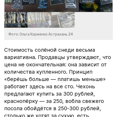
Фото: Ольга Корженко Астрахань 24
Стоимость солёной снеди весьма
вариативна. Продавцы утверждают, что
цена не окончательная: она зависит от
количества купленного. Принцип
«берёшь больше — платишь меньше»
работает здесь на все сто. Чехонь
предлагают купить за 300 рублей,
краснопёрку — за 250, вобла свежего
посола обойдётся в 250-300 рублей,
столько же хотят за сухую, есть