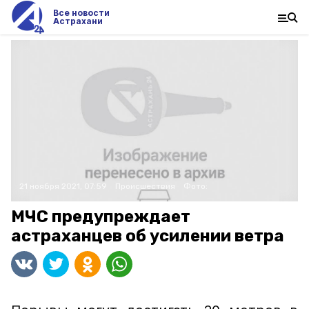
Все новости
Астрахани
21 ноября 2021, 07:59
Происшествия
Фото:
МЧС предупреждает
астраханцев об усилении ветра