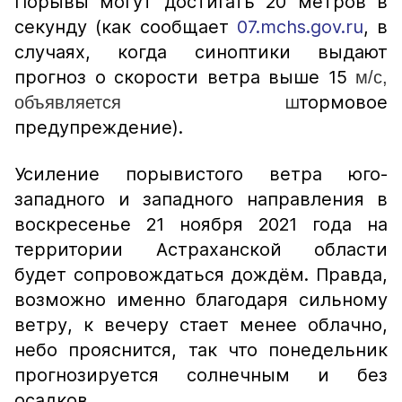
Порывы могут достигать 20 метров в
секунду (как сообщает
07.mchs.gov.ru
, в
случаях, когда синоптики выдают
прогноз о скорости ветра выше 15
м/с,
ш
тормовое
объявляется
предупреждение).
Усиление порывистого ветра юго-
западного и западного направления в
воскресенье 21 ноября 2021 года на
территории Астраханской области
будет сопровождаться дождём. Правда,
возможно именно благодаря сильному
ветру, к вечеру стает менее облачно,
небо прояснится, так что понедельник
прогнозируется солнечным и без
осадков.