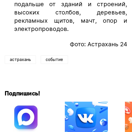
подальше от зданий и строений,
высоких столбов, деревьев,
рекламных щитов, мачт, опор и
электропроводов.
Фото: Астрахань 24
астрахань
событие
Подпишись!