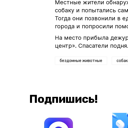
Местные жители обнару
собаку и попытались сам
Тогда они позвонили в 
города и попросили пом
На место прибыла дежу
центр». Спасатели подня
бездомные животные
собак
Подпишись!