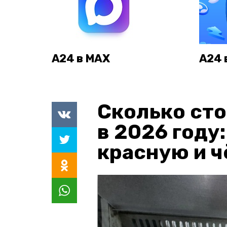
А24 в MAX
А24 
Сколько сто
в 2026 году
красную и 