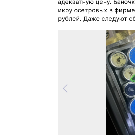
адекватную цену. Баноч
икру осетровых в фирме
рублей. Даже следуют об