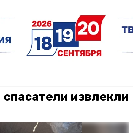
 спасатели извлекли