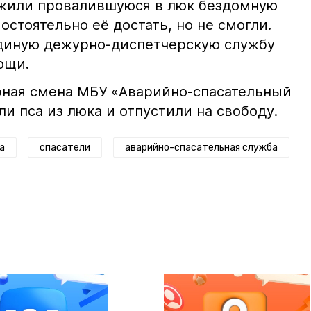
жили провалившуюся в люк бездомную
остоятельно её достать, но не смогли.
единую дежурно-диспетчерскую службу
ощи.
рная смена МБУ «Аварийно-спасательный
ли пса из люка и отпустили на свободу.
а
спасатели
аварийно-спасательная служба