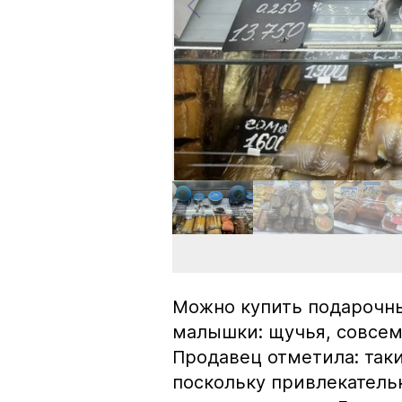
Можно купить подарочны
малышки: щучья, совсем
Продавец отметила: так
поскольку привлекатель