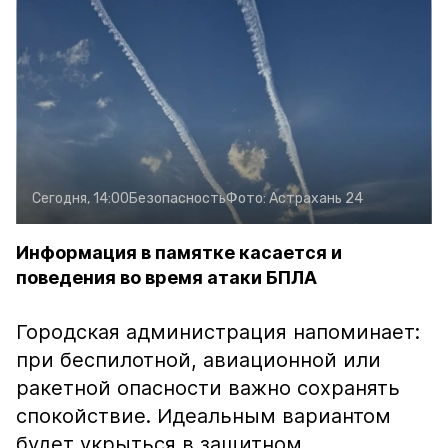
Сегодня, 14:00
Безопасность
Фото:
Астрахань 24
Информация в памятке касается и
поведения во время атаки БПЛА
Городская администрация напоминает:
при беспилотной, авиационной или
ракетной опасности важно сохранять
спокойствие. Идеальным вариантом
будет укрыться в защитном