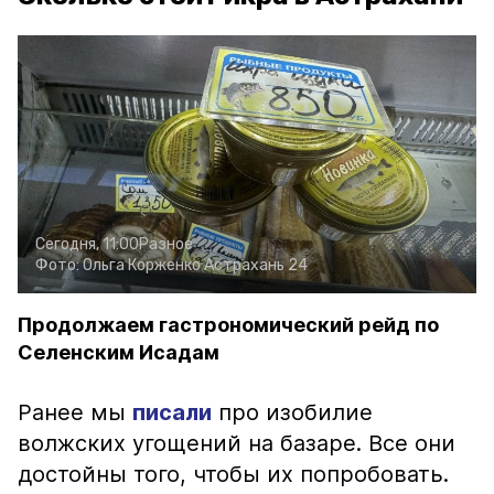
Сегодня, 11:00
Разное
Фото:
Ольга Корженко
Астрахань 24
Продолжаем гастрономический рейд по
Селенским Исадам
Ранее мы
писали
про изобилие
волжских угощений на базаре. Все они
достойны того, чтобы их попробовать.