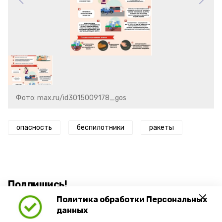
Фото: max.ru/id3015009178_gos
опасность
беспилотники
ракеты
Подпишись!
Политика обработки Персональных
данных