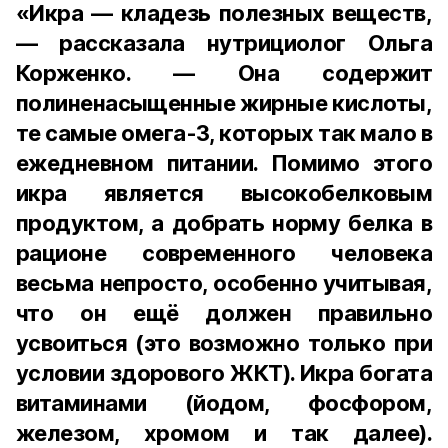
«Икра — кладезь полезных веществ,
— рассказала нутрициолог Ольга
Корженко. — Она содержит
полиненасыщенные жирные кислоты,
те самые омега-3, которых так мало в
ежедневном питании. Помимо этого
икра является высокобелковым
продуктом, а добрать норму белка в
рационе современного человека
весьма непросто, особенно учитывая,
что он ещё должен правильно
усвоиться (это возможно только при
условии здорового ЖКТ). Икра богата
витаминами (йодом, фосфором,
железом, хромом и так далее).