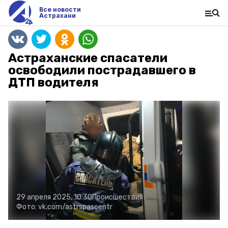
Все новости
Астрахани
Астраханские спасатели
освободили пострадавшего в
ДТП водителя
29 апреля 2025, 10:30
Происшествия
Фото:
vk.com/astrspascentr