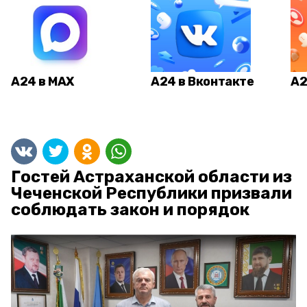
А24 в MAX
А24 в Вконтакте
А2
Гостей Астраханской области из
Чеченской Республики призвали
соблюдать закон и порядок