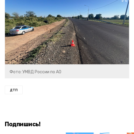
Фото: УМВД России по АО
дтп
Подпишись!