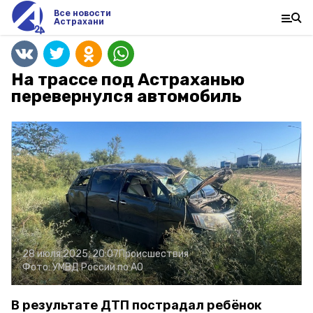
Все новости
Астрахани
На трассе под Астраханью
перевернулся автомобиль
28 июля 2025, 20:07
Происшествия
Фото:
УМВД России по АО
В результате ДТП пострадал ребёнок