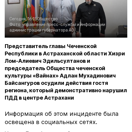
Сегодня, 16:15
Общество
Фото:
управление пресс-службы и информации
администрации губернатора АО
Представитель главы Чеченской
Республики в Астраханской области Хизри
Лом-Алиевич Эдильсултанов и
председатель Общества чеченской
культуры «Вайнах» Адлан Мухадинович
Байсангуров осудили действия гостя
региона, который демонстративно нарушил
ПДД в центре Астрахани
Информация об этом инциденте была
освещена в социальных сетях.