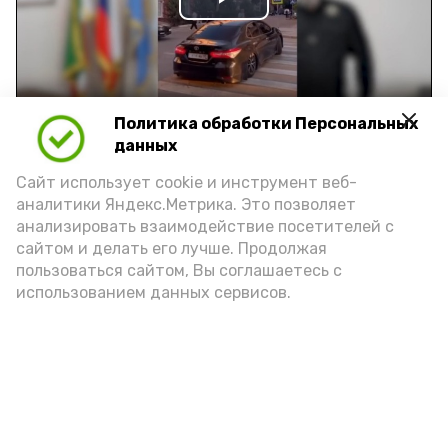
Play
Video
Политика обработки Персональных
Видео: управление пресс-службы и информации
данных
администрации губернатора АО
Сайт использует cookie и инструмент веб-
аналитики Яндекс.Метрика. Это позволяет
год единства народов
закон
анализировать взаимодействие посетителей с
сайтом и делать его лучше. Продолжая
пользоваться сайтом, Вы соглашаетесь с
использованием данных сервисов.
Подпишись!