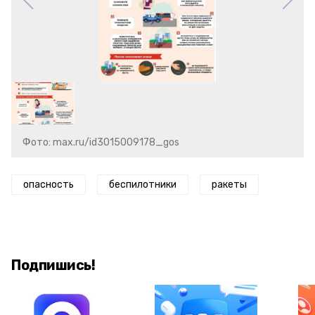
Фото: max.ru/id3015009178_gos
опасность
беспилотники
ракеты
Подпишись!