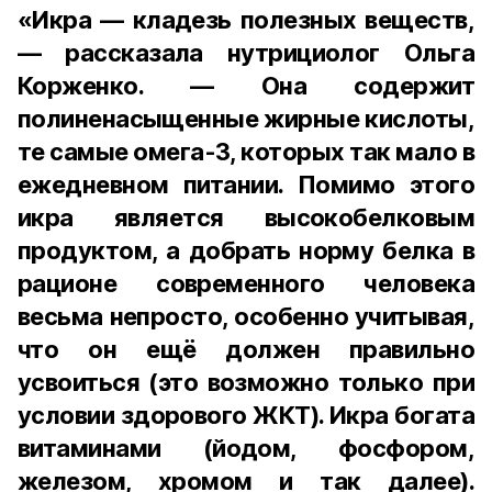
«Икра — кладезь полезных веществ,
— рассказала нутрициолог Ольга
Корженко. — Она содержит
полиненасыщенные жирные кислоты,
те самые омега-3, которых так мало в
ежедневном питании. Помимо этого
икра является высокобелковым
продуктом, а добрать норму белка в
рационе современного человека
весьма непросто, особенно учитывая,
что он ещё должен правильно
усвоиться (это возможно только при
условии здорового ЖКТ). Икра богата
витаминами (йодом, фосфором,
железом, хромом и так далее).