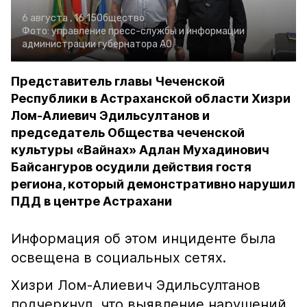
6 августа , 16:15
Общество
Фото:
управление пресс-службы и информации
администрации губернатора АО
Представитель главы Чеченской
Республики в Астраханской области Хизри
Лом-Алиевич Эдильсултанов и
председатель Общества чеченской
культуры «Вайнах» Адлан Мухадинович
Байсангуров осудили действия гостя
региона, который демонстративно нарушил
ПДД в центре Астрахани
Информация об этом инциденте была
освещена в социальных сетях.
Хизри Лом-Алиевич Эдильсултанов
подчеркнул, что выявление нарушений