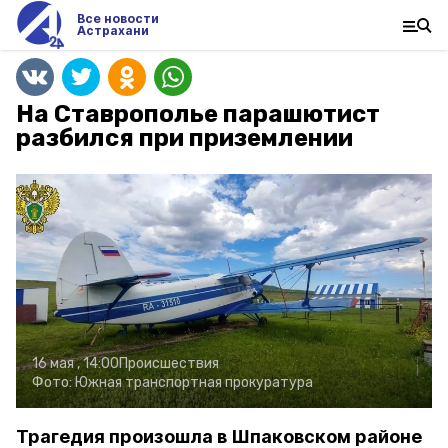
Все новости
Астрахани
На Ставрополье парашютист
разбился при приземлении
16 мая , 14:00
Происшествия
Фото:
Южная транспортная прокуратура
Трагедия произошла в Шпаковском районе