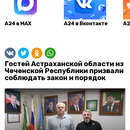
А24 в MAX
А24 в Вконтакте
А2
Гостей Астраханской области из
Чеченской Республики призвали
соблюдать закон и порядок