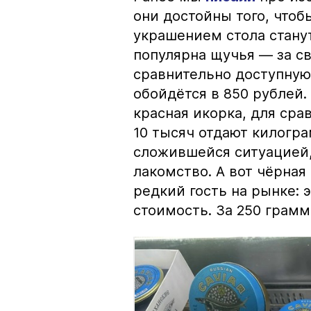
они достойны того, чтоб
украшением стола стану
популярна щучья — за с
сравнительно доступную 
обойдётся в 850 рублей.
красная икорка, для срав
10 тысяч отдают килогр
сложившейся ситуацией, 
лакомство. А вот чёрная
редкий гость на рынке:
стоимость. За 250 грамм 