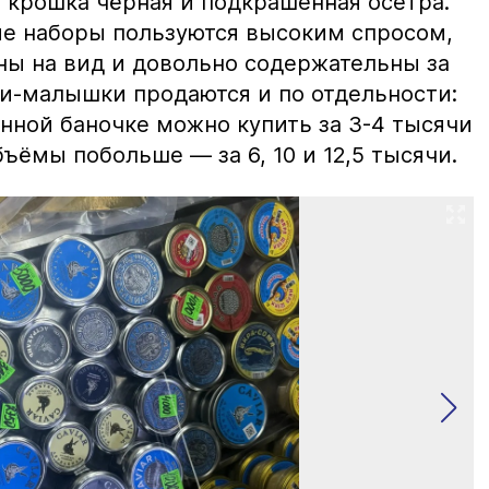
 крошка чёрная и подкрашенная осетра.
ие наборы пользуются высоким спросом,
ны на вид и довольно содержательны за
ки-малышки продаются и по отдельности:
нной баночке можно купить за 3-4 тысячи
ъёмы побольше — за 6, 10 и 12,5 тысячи.