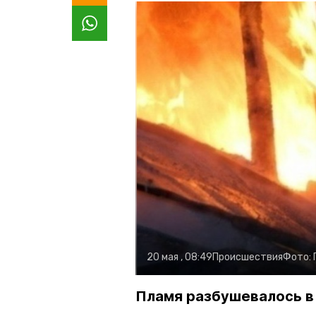
20 мая , 08:49
Происшествия
Фото:
Пламя разбушевалось в