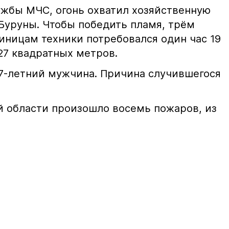
жбы МЧС, огонь охватил хозяйственную
 Буруны. Чтобы победить пламя, трём
иницам техники потребовался один час 19
27 квадратных метров.
7-летний мужчина. Причина случившегося
ой области произошло восемь пожаров, из