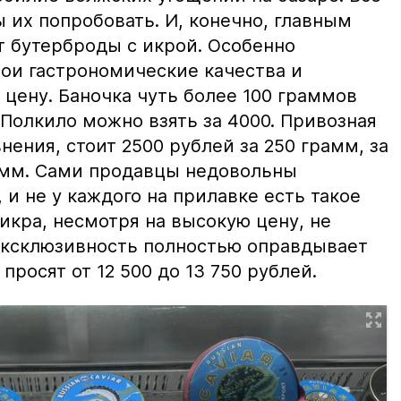
ы их попробовать. И, конечно, главным
т бутерброды с икрой. Особенно
вои гастрономические качества и
цену. Баночка чуть более 100 граммов
 Полкило можно взять за 4000. Привозная
нения, стоит 2500 рублей за 250 грамм, за
амм. Сами продавцы недовольны
и не у каждого на прилавке есть такое
 икра, несмотря на высокую цену, не
 эксклюзивность полностью оправдывает
просят от 12 500 до 13 750 рублей.