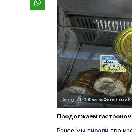
Сегодня, 11:00
Разное
Фото:
Ольга К
Продолжаем гастроном
Ранее мы
писали
про изо