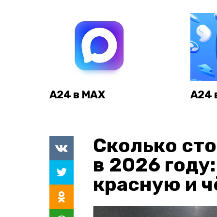
А24 в MAX
А24 
Сколько сто
в 2026 году
красную и 