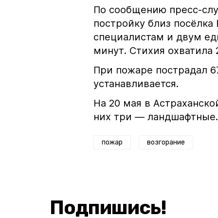
По сообщению пресс-слу
постройку близ посёлка
специалистам и двум ед
минут. Стихия охватила 
При пожаре пострадал 6
устанавливается.
На 20 мая в Астраханск
них три — ландшафтные.
пожар
возгорание
Подпишись!