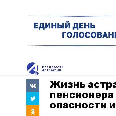
Все новости
Астрахани
Жизнь астр
пенсионера 
опасности и