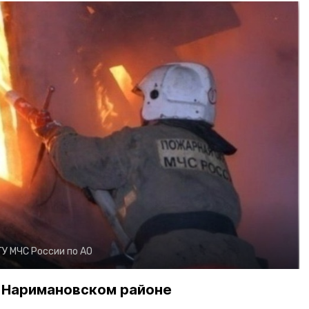
ГУ МЧС России по АО
 Наримановском районе