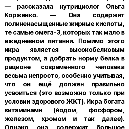
— рассказала нутрициолог Ольга
Корженко. — Она содержит
полиненасыщенные жирные кислоты,
те самые омега-3, которых так мало в
ежедневном питании. Помимо этого
икра является высокобелковым
продуктом, а добрать норму белка в
рационе современного человека
весьма непросто, особенно учитывая,
что он ещё должен правильно
усвоиться (это возможно только при
условии здорового ЖКТ). Икра богата
витаминами (йодом, фосфором,
железом, хромом и так далее).
Однако она содержит большое