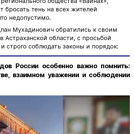
 регионального общества «Вайнах»,
т бросать тень на всех жителей
что недопустимо.
лан Мухадинович обратились к своим
в Астраханской области, с просьбой
и строго соблюдать законы и порядок:
дов России особенно важно помнить:
ве, взаимном уважении и соблюдении