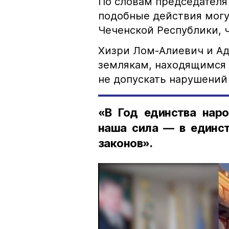
По словам председателя
подобные действия могу
Чеченской Республики, 
Хизри Лом-Алиевич и Ад
землякам, находящимся 
не допускать нарушений 
«В Год единства наро
наша сила — в единст
законов».