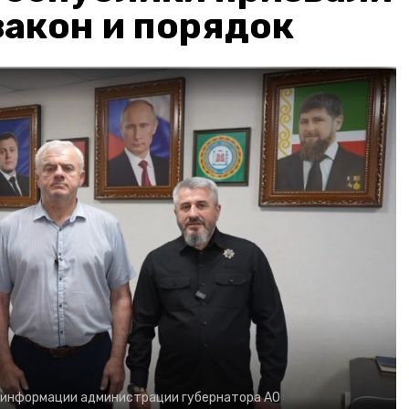
акон и порядок
 информации администрации губернатора АО