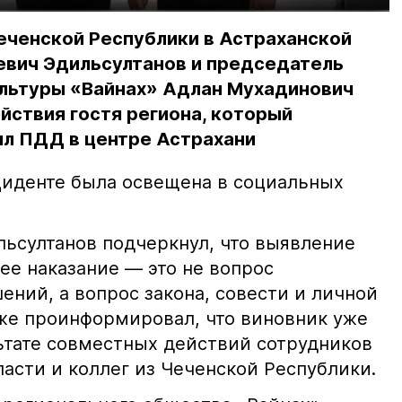
еченской Республики в Астраханской
евич Эдильсултанов и председатель
льтуры «Вайнах» Адлан Мухадинович
йствия гостя региона, который
л ПДД в центре Астрахани
иденте была освещена в социальных
ьсултанов подчеркнул, что выявление
е наказание — это не вопрос
ний, а вопрос закона, совести и личной
кже проинформировал, что виновник уже
льтате совместных действий сотрудников
асти и коллег из Чеченской Республики.