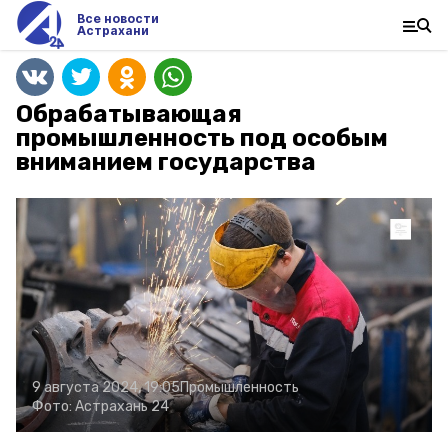
Все новости
Астрахани
Обрабатывающая
промышленность под особым
вниманием государства
9 августа 2024, 19:05
Промышленность
Фото:
Астрахань 24