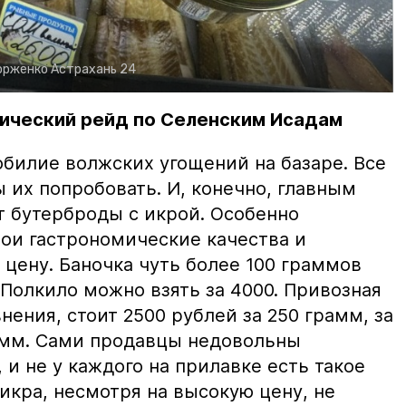
орженко
Астрахань 24
ический рейд по Селенским Исадам
билие волжских угощений на базаре. Все
ы их попробовать. И, конечно, главным
т бутерброды с икрой. Особенно
вои гастрономические качества и
цену. Баночка чуть более 100 граммов
 Полкило можно взять за 4000. Привозная
нения, стоит 2500 рублей за 250 грамм, за
амм. Сами продавцы недовольны
и не у каждого на прилавке есть такое
 икра, несмотря на высокую цену, не