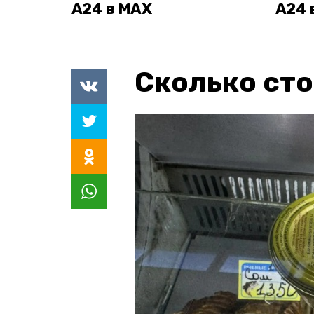
А24 в MAX
А24 
Сколько сто