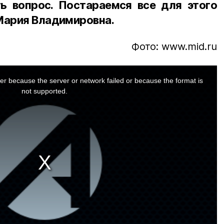
ь вопрос. Постараемся все для этого
Мария Владимировна.
Фото: www.mid.ru
er because the server or network failed or because the format is
not supported.