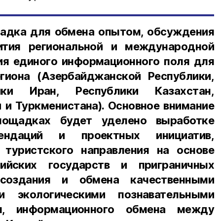
адка для обмена опытом, обсуждения
ития региональной и международной
ия единого информационного поля для
гиона (Азербайджанской Республики,
ики Иран, Республики Казахстан,
 и Туркменистана). Основное внимание
лощадках будет уделено выработке
мендаций и проектных инициатив,
 туристского направления на основе
пийских государств и приграничных
 создания и обмена качественными
 и экологическими познавательными
м, информационного обмена между