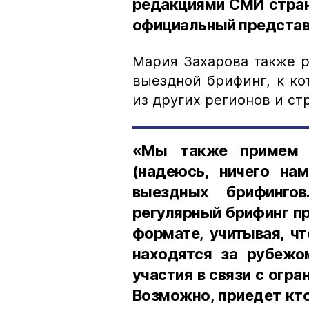
редакциями СМИ стран 
официальный представ
Мария Захарова также р
выездной брифинг, к к
из других регионов и стр
«Мы также примем 
(надеюсь, ничего на
выездных брифингов
регулярный брифинг п
формате, учитывая, ч
находятся за рубежо
участия в связи с огр
Возможно, приедет кто