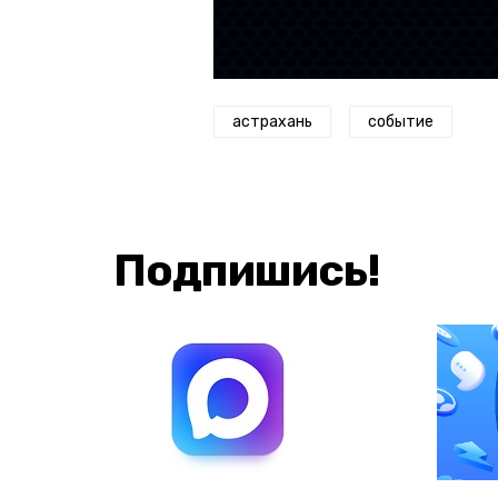
астрахань
событие
Подпишись!