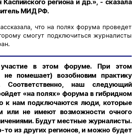
Каспийского региона и др.», - сказала
итель МИД РФ.
ассказала, что на полях форума проведет
оторому смогут подключиться журналисты
ан.
участие в этом форуме. При этом
м не помешает) возобновим практику
. Соответственно, наш следующий
ройдет «на полях» форума в гибридном
то к нам подключаются люди, которые
м или не имеют возможности очного
аничениями. Будут местные журналисты.
-то из других регионов, и можно будет