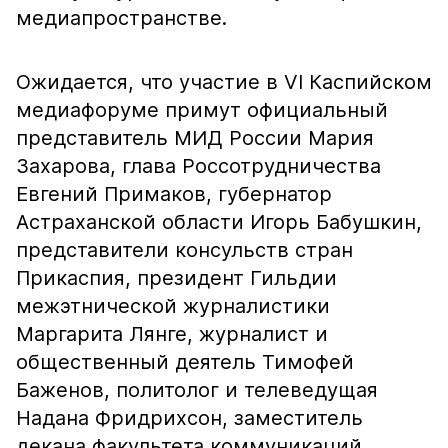
медиапространстве.
Ожидается, что участие в VI Каспийском
медиафоруме примут официальный
представитель МИД России Мария
Захарова, глава Россотрудничества
Евгений Примаков, губернатор
Астраханской области Игорь Бабушкин,
представители консульств стран
Прикаспия, президент Гильдии
межэтнической журналистики
Маргарита Лянге, журналист и
общественный деятель Тимофей
Баженов, политолог и телеведущая
Надана Фридрихсон, заместитель
декана факультета коммуникаций,