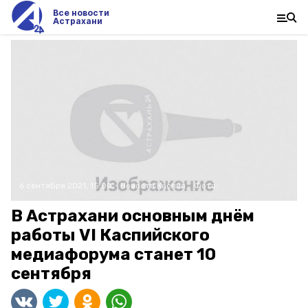
Все новости
Астрахани
6 сентября 2021, 15:00
Новости Каспия
Фото:
В Астрахани основным днём
работы VI Каспийского
медиафорума станет 10
сентября