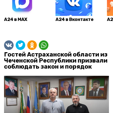
А24 в MAX
А24 в Вконтакте
А2
Гостей Астраханской области из
Чеченской Республики призвали
соблюдать закон и порядок