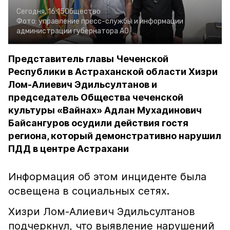
Сегодня, 16:15
Общество
Фото:
управление пресс-службы и информации
администрации губернатора АО
Представитель главы Чеченской
Республики в Астраханской области Хизри
Лом-Алиевич Эдильсултанов и
председатель Общества чеченской
культуры «Вайнах» Адлан Мухадинович
Байсангуров осудили действия гостя
региона, который демонстративно нарушил
ПДД в центре Астрахани
Информация об этом инциденте была
освещена в социальных сетях.
Хизри Лом-Алиевич Эдильсултанов
подчеркнул, что выявление нарушений