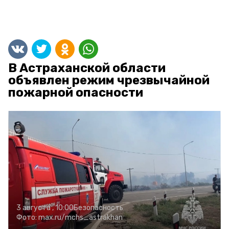
В Астраханской области
объявлен режим чрезвычайной
пожарной опасности
3 августа , 10:00
Безопасность
Фото:
max.ru/mchs_astrakhan