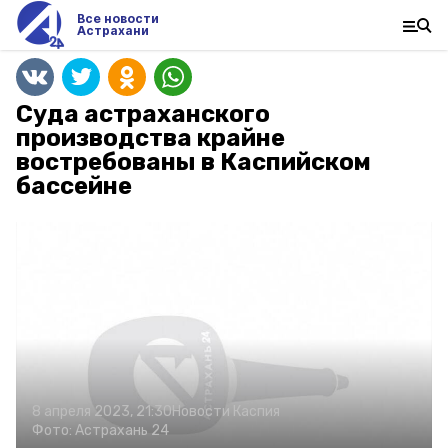
Все новости
Астрахани
Суда астраханского
производства крайне
востребованы в Каспийском
бассейне
8 апреля 2023, 21:30
Новости Каспия
Фото:
Астрахань 24