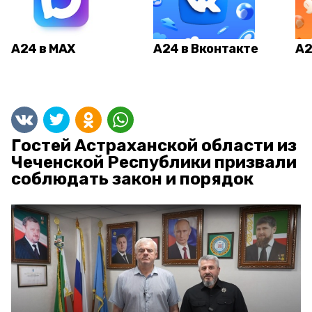
А24 в MAX
А24 в Вконтакте
А2
Гостей Астраханской области из
Чеченской Республики призвали
соблюдать закон и порядок