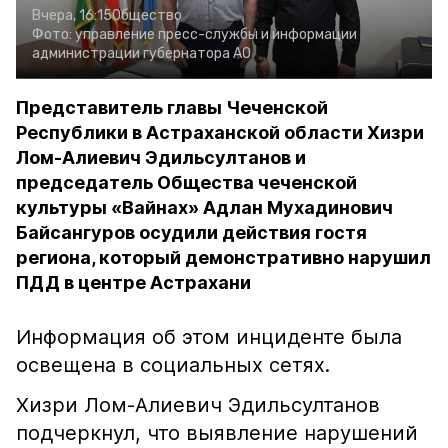
Вчера, 16:15
Общество
Фото:
управление пресс-службы и информации
администрации губернатора АО
Представитель главы Чеченской
Республики в Астраханской области Хизри
Лом-Алиевич Эдильсултанов и
председатель Общества чеченской
культуры «Вайнах» Адлан Мухадинович
Байсангуров осудили действия гостя
региона, который демонстративно нарушил
ПДД в центре Астрахани
Информация об этом инциденте была
освещена в социальных сетях.
Хизри Лом-Алиевич Эдильсултанов
подчеркнул, что выявление нарушений