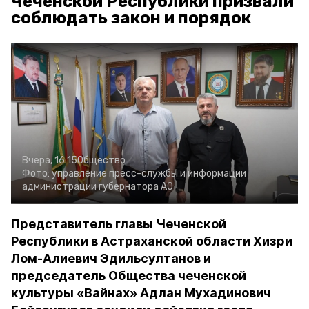
Чеченской Республики призвали
соблюдать закон и порядок
Вчера, 16:15
Общество
Фото:
управление пресс-службы и информации
администрации губернатора АО
Представитель главы Чеченской
Республики в Астраханской области Хизри
Лом-Алиевич Эдильсултанов и
председатель Общества чеченской
культуры «Вайнах» Адлан Мухадинович