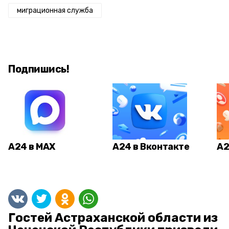
миграционная служба
Подпишись!
А24 в MAX
А24 в Вконтакте
А2
Гостей Астраханской области из