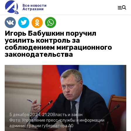
Все новости
Астрахани
Игорь Бабушкин поручил
усилить контроль за
соблюдением миграционного
законодательства
5 декабря 2024, 21:20
Власть и закон
Фото:
Управление пресс-службы и информации
администрации губернатора АО