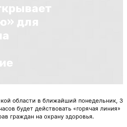
ткрывает
ю» для
на
ие
ской области в ближайший понедельник, 3
17 часов будет действовать «горячая линия»
ав граждан на охрану здоровья.