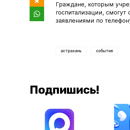
Граждане, которым учре
госпитализации, смогут
заявлениями по телефону 
астрахань
событие
Подпишись!