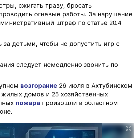
тры, сжигать траву, бросать
проводить огневые работы. За нарушение
министративный штраф по статье 20.4
 за детьми, чтобы не допустить игр с
ания следует немедленно звонить по
рупном
возгорание
26 июля в Ахтубинском
2 жилых домов и 25 хозяйственных
упных
пожара
произошли в областном
оне.