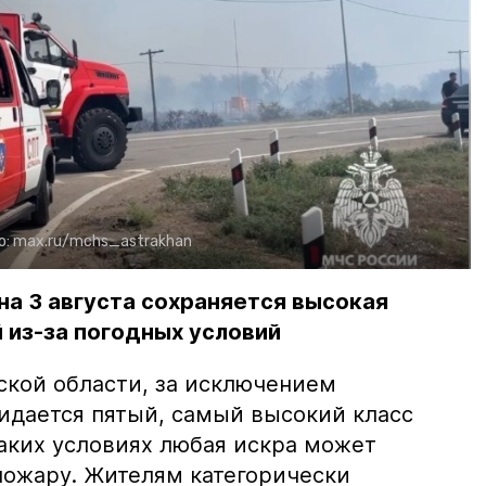
о:
max.ru/mchs_astrakhan
на 3 августа сохраняется высокая
 из-за погодных условий
ской области, за исключением
жидается пятый, самый высокий класс
таких условиях любая искра может
пожару. Жителям категорически