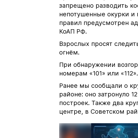
запрещено разводить кос
непотушенные окурки и 
правил предусмотрен ад
КоАП РФ.
Взрослых просят следить
огнём.
При обнаружении возгор
номерам «101» или «112».
Ранее мы сообщали о к
районе: оно затронуло 1
построек. Также два кр
центре, в Советском рай