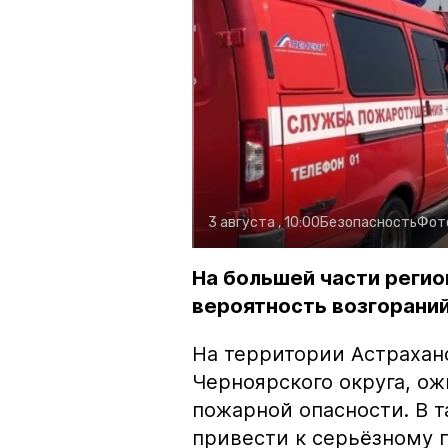
3 августа , 10:00
Безопасность
Фот
На большей части регио
вероятность возгораний
На территории Астрахан
Черноярского округа, о
пожарной опасности. В 
привести к серьёзному 