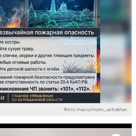
Фото: max.ru/mchs_astrakhan