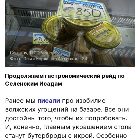
Сегодня, 11:00
Разное
Фото:
Ольга Корженко
Астрахань 24
Продолжаем гастрономический рейд по
Селенским Исадам
Ранее мы
писали
про изобилие
волжских угощений на базаре. Все они
достойны того, чтобы их попробовать.
И, конечно, главным украшением стола
станут бутерброды с икрой. Особенно