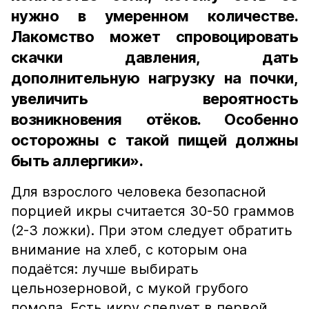
нужно в умеренном количестве.
Лакомство может спровоцировать
скачки давления, дать
дополнительную нагрузку на почки,
увеличить вероятность
возникновения отёков. Особенно
осторожны с такой пищей должны
быть аллергики».
Для взрослого человека безопасной
порцией икры считается 30-50 граммов
(2-3 ложки). При этом следует обратить
внимание на хлеб, с которым она
подаётся: лучше выбирать
цельнозерновой, с мукой грубого
помола. Есть икру следует в первой