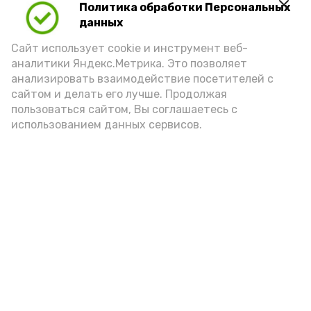
Политика обработки Персональных
данных
Сайт использует cookie и инструмент веб-
аналитики Яндекс.Метрика. Это позволяет
анализировать взаимодействие посетителей с
сайтом и делать его лучше. Продолжая
пользоваться сайтом, Вы соглашаетесь с
использованием данных сервисов.
Фото: Ольга Корженко Астрахань 24
Как объяснили продавцы, воблу берут
охотно: уж больно хороша на вкус. К
тому же её удобно транспортировать,
она долго не портится. А это