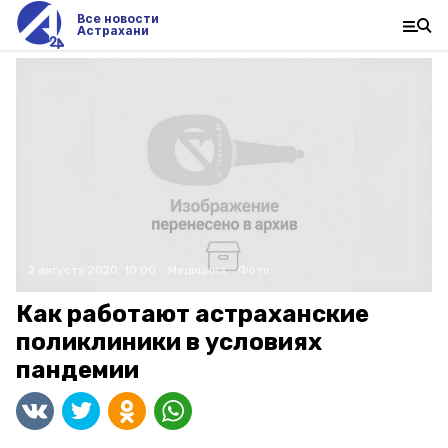
Все новости
Астрахани
2 августа 2020, 10:00
Медицина
Фото:
Как работают астраханские
поликлиники в условиях
пандемии