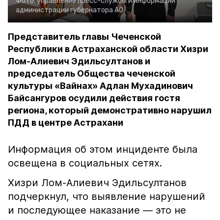
Фото:
управление пресс-службы и информации
администрации губернатора АО
Представитель главы Чеченской
Республики в Астраханской области Хизри
Лом-Алиевич Эдильсултанов и
председатель Общества чеченской
культуры «Вайнах» Адлан Мухадинович
Байсангуров осудили действия гостя
региона, который демонстративно нарушил
ПДД в центре Астрахани
Информация об этом инциденте была
освещена в социальных сетях.
Хизри Лом-Алиевич Эдильсултанов
подчеркнул, что выявление нарушений
и последующее наказание — это не