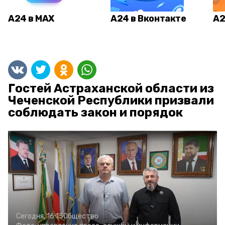
А24 в MAX
А24 в Вконтакте
А2
Гостей Астраханской области из
Чеченской Республики призвали
соблюдать закон и порядок
Сегодня, 16:15
Общество