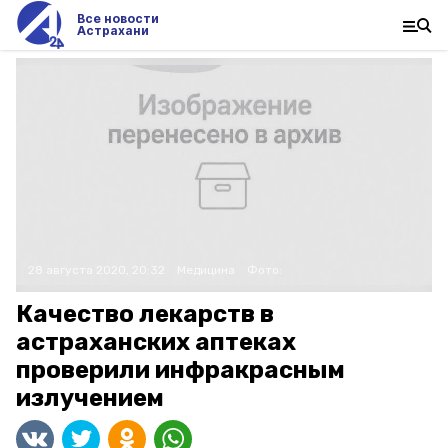
Все новости
Астрахани
28 августа 2020, 20:32
Медицина
Фото:
Качество лекарств в
астраханских аптеках
проверили инфракрасным
излучением