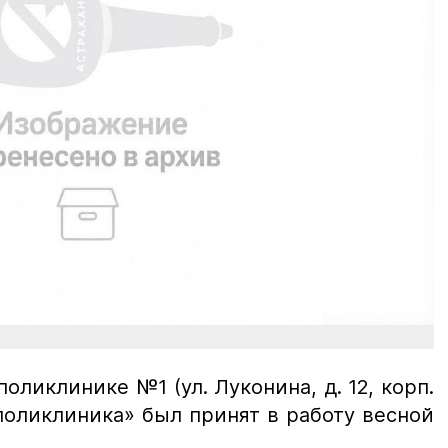
оликлинике №1 (ул. Луконина, д. 12, корп.
поликлиника» был принят в работу весной