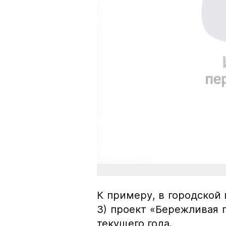
К примеру, в городской п
3) проект «Бережливая 
текущего года.