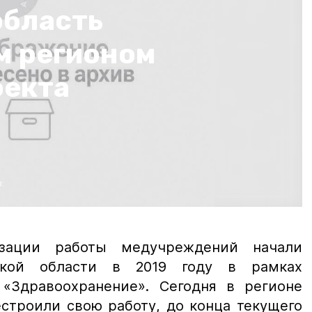
область
м регионом
оекта
:
зации работы медучреждений начали
ской области в 2019 году в рамках
 «Здравоохранение». Сегодня в регионе
строили свою работу, до конца текущего