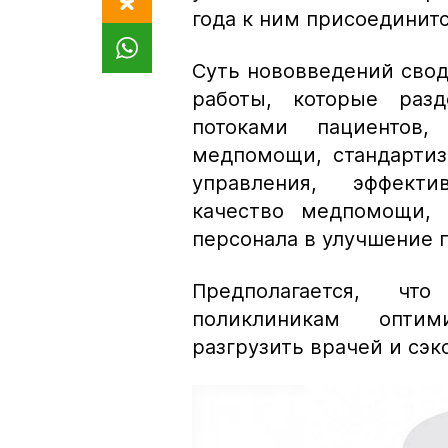
года к ним присоединитс
Суть нововведений свод
работы, которые разд
потоками пациентов, 
медпомощи, стандартиз
управления, эффекти
качество медпомощи, 
персонала в улучшение 
Предполагается, ч
поликлиникам оптим
разгрузить врачей и сэ