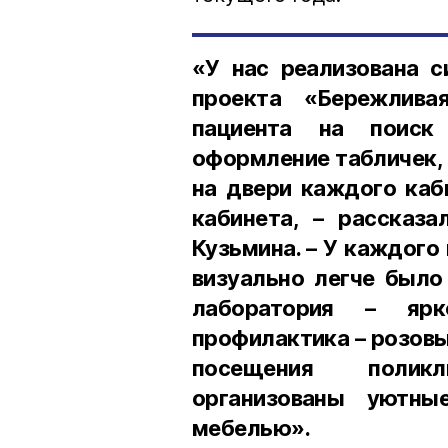
«У нас реализована с
проекта «Бережлива
пациента на поиск 
оформление табличек, 
на двери каждого каб
кабинета, – рассказ
Кузьмина. – У каждого
визуально легче было
лаборатория – ярк
профилактика – розовы
посещения поликл
организованы уютн
мебелью».