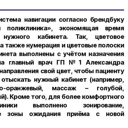
истема навигации согласно брендбуку
я поликлиника», экономящая время
нужного кабинета. Так, цветовое
а также нумерация и цветовые полоски
инета выполнены с учётом назначения
ала главный врач ГП №1 Александра
 направления свой цвет, чтобы пациенту
 отыскать нужный кабинет (например,
о-оранжевый, массаж – голубой,
й). Кроме того, для более комфортного
иники выполнено зонирование,
ые зоны ожидания приёма с новой