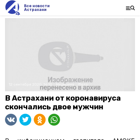
Все новости
Астрахани
12 сентября 2020, 16:10
Медицина
Фото:
В Астрахани от коронавируса
скончались двое мужчин