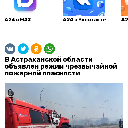
А24 в MAX
А24 в Вконтакте
А2
В Астраханской области
объявлен режим чрезвычайной
пожарной опасности