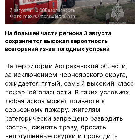
3 августа , 10:00
Безопасность
Фото:
max.ru/mchs_astrakhan
На большей части региона 3 августа
сохраняется высокая вероятность
возгораний из-за погодных условий
На территории Астраханской области,
за исключением Черноярского округа,
ожидается пятый, самый высокий класс
пожарной опасности. В таких условиях
любая искра может привести к
серьёзному пожару. Жителям
категорически запрещено разводить
костры, сжигать траву, бросать
непотушенные окурки и проводить