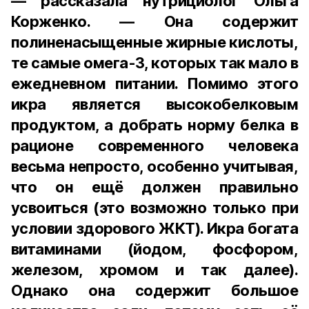
— рассказала нутрициолог Ольга
Корженко. — Она содержит
полиненасыщенные жирные кислоты,
те самые омега-3, которых так мало в
ежедневном питании. Помимо этого
икра является высокобелковым
продуктом, а добрать норму белка в
рационе современного человека
весьма непросто, особенно учитывая,
что он ещё должен правильно
усвоиться (это возможно только при
условии здорового ЖКТ). Икра богата
витаминами (йодом, фосфором,
железом, хромом и так далее).
Однако она содержит большое