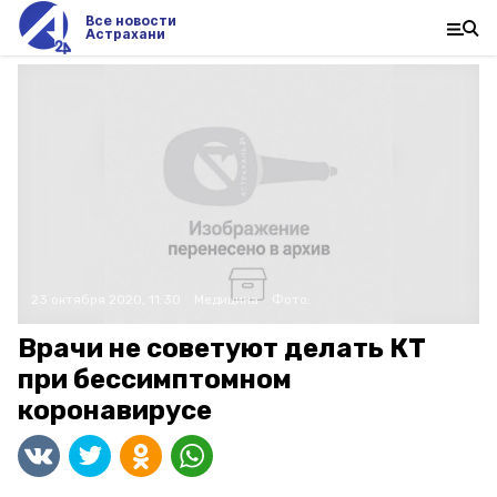
Все новости
Астрахани
23 октября 2020, 11:30
Медицина
Фото:
Врачи не советуют делать КТ
при бессимптомном
коронавирусе