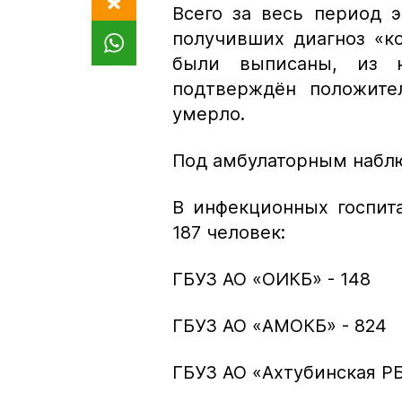
Всего за весь период 
получивших диагноз «к
были выписаны, из 
подтверждён положител
умерло.
Под амбулаторным наблю
В инфекционных госпита
187 человек:
ГБУЗ АО «ОИКБ» - 148
ГБУЗ АО «АМОКБ» - 824
ГБУЗ АО «Ахтубинская РБ