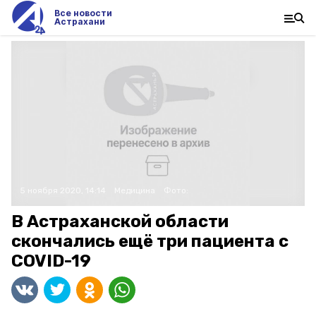
Все новости
Астрахани
5 ноября 2020, 14:14
Медицина
Фото:
В Астраханской области
скончались ещё три пациента с
COVID-19