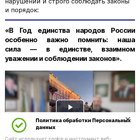
нарушений и строго соблюдать законы
и порядок:
«В Год единства народов России
особенно важно помнить: наша
сила — в единстве, взаимном
уважении и соблюдении законов».
Play
Политика обработки Персональных
Video
данных
Сайт использует cookie и инструмент веб-