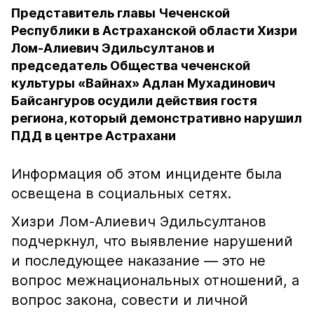
Представитель главы Чеченской
Республики в Астраханской области Хизри
Лом-Алиевич Эдильсултанов и
председатель Общества чеченской
культуры «Вайнах» Адлан Мухадинович
Байсангуров осудили действия гостя
региона, который демонстративно нарушил
ПДД в центре Астрахани
Информация об этом инциденте была
освещена в социальных сетях.
Хизри Лом-Алиевич Эдильсултанов
подчеркнул, что выявление нарушений
и последующее наказание — это не
вопрос межнациональных отношений, а
вопрос закона, совести и личной