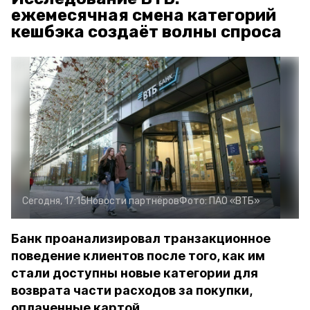
ежемесячная смена категорий
кешбэка создаёт волны спроса
Сегодня, 17:15
Новости партнёров
Фото:
ПАО «ВТБ»
Банк проанализировал транзакционное
поведение клиентов после того, как им
стали доступны новые категории для
возврата части расходов за покупки,
оплаченные картой