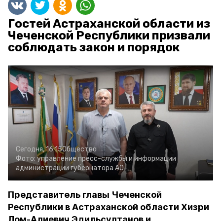
Гостей Астраханской области из
Чеченской Республики призвали
соблюдать закон и порядок
Сегодня, 16:15
Общество
Фото:
управление пресс-службы и информации
администрации губернатора АО
Представитель главы Чеченской
Республики в Астраханской области Хизри
Лом-Алиевич Эдильсултанов и