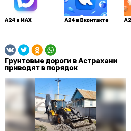
А24 в MAX
А24 в Вконтакте
А2
Грунтовые дороги в Астрахани
приводят в порядок