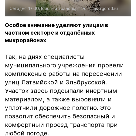
Сегодня, 17:00
Дороги и транспорт
Фото:
astrgorod.ru
Особое внимание уделяют улицам в
частном секторе и отдалённых
микрорайонах
Так, на днях специалисты
муниципального учреждения провели
комплексные работы на пересечении
улиц Латвийской и Эльбрусской.
Участок здесь подсыпали инертным
материалом, а также выровняли и
уплотнили дорожное полотно. Это
позволит обеспечить безопасный и
комфортный проезд транспорта при
любой погоде.