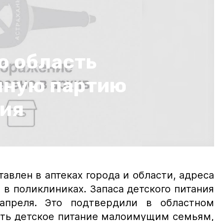
ю область
пную партию
ния
:
авлен в аптеках города и области, адреса
в поликлиниках. Запаса детского питания
апреля. Это подтвердили в областном
ять детское питание малоимущим семьям,