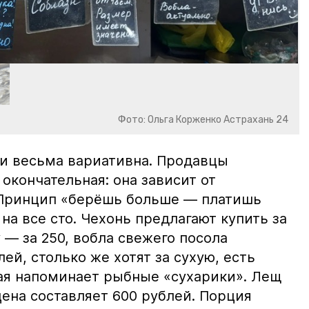
Фото: Ольга Корженко Астрахань 24
и весьма вариативна. Продавцы
 окончательная: она зависит от
 Принцип «берёшь больше — платишь
на все сто. Чехонь предлагают купить за
 — за 250, вобла свежего посола
ей, столько же хотят за сухую, есть
рая напоминает рыбные «сухарики». Лещ
цена составляет 600 рублей. Порция