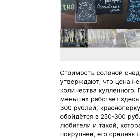
Стоимость солёной снед
утверждают, что цена не
количества купленного.
меньше» работает здесь 
300 рублей, краснопёрку
обойдётся в 250-300 рубл
любители и такой, кото
покрупнее, его средняя 