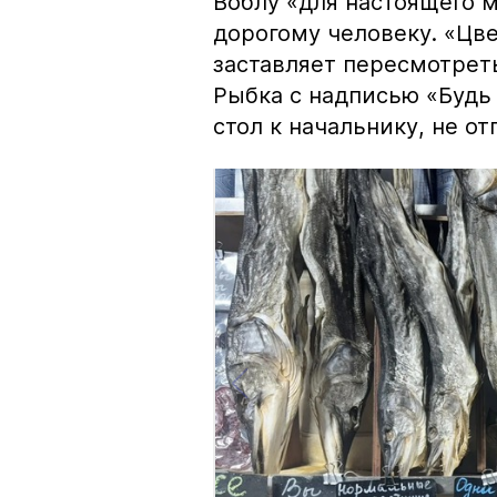
Воблу «для настоящего м
дорогому человеку. «Цв
заставляет пересмотрет
Рыбка с надписью «Будь 
стол к начальнику, не о