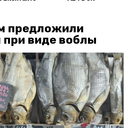
м предложили
 при виде воблы