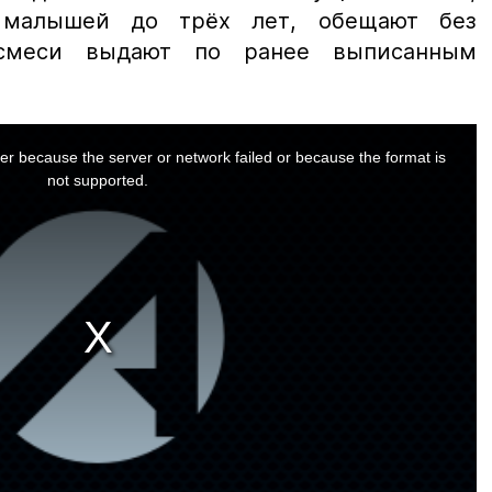
 малышей до трёх лет, обещают без
 смеси выдают по ранее выписанным
er because the server or network failed or because the format is
not supported.