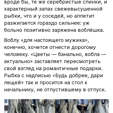
вроде бы, те же серебристые спинки, и
характерный запах свежевысушенной
рыбки, что и у соседей, но аппетит
разжигается гораздо сильнее: уж
больно позитивно заряжена воблёшка.
Воблу «для настоящего мужика»,
конечно, хочется отнести дорогому
человеку. «Цветы — банально, вобла —
актуально» заставляет пересмотреть
свой взгляд на романтичные подарки.
Рыбка с надписью «Будь добрее, дари
лещей» так и просится на стол к
начальнику, не отпустившему в отпуск.