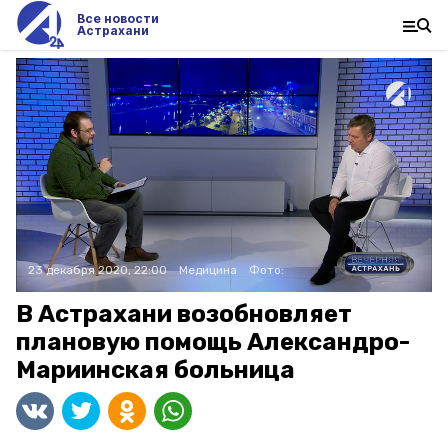
Все новости
Астрахани
23 декабря 2020, 22:00
Медицина
Фото:
В Астрахани возобновляет
плановую помощь Александро-
Мариинская больница