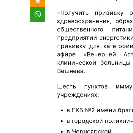
«Получить прививку 
здравоохранения, образ
общественного питани
предприятий энергетики
прививку для категори
эфире «Вечерней Аст
клинической больниц
Вешнева.
Шесть пунктов имму
учреждениях:
в ГКБ №2 имени брат
в городской поликлини
в Черноярской,