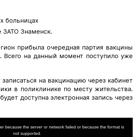
х больницах
е ЗАТО Знаменск.
егион прибыла очередная партия вакцины
з. Всего на данный момент поступило уже
записаться на вакцинацию через кабинет
ики в поликлинике по месту жительства.
будет доступна электронная запись через
er because the server or network failed or because the format is
not supported.