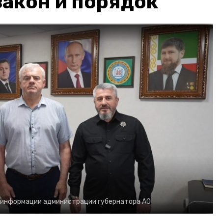
акон и порядок
 информации администрации губернатора АО