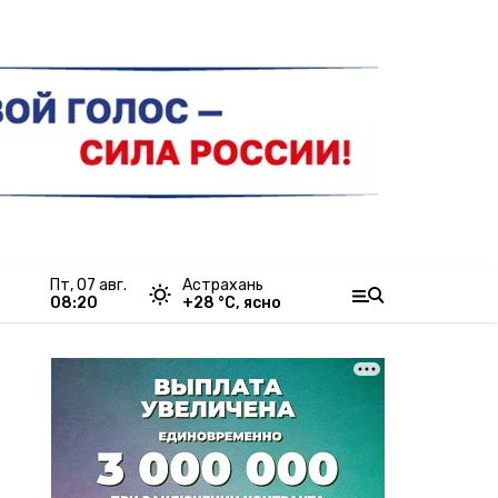
пт, 07 авг.
Астрахань
08:20
+
28
°С,
ясно