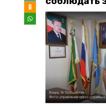
соблюдать з
Вчера, 16:15
Общество
Фото:
управление пресс-службы и