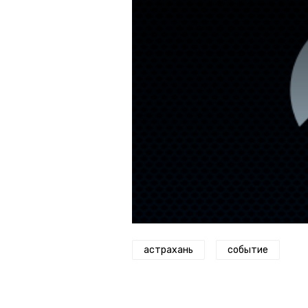
астрахань
событие