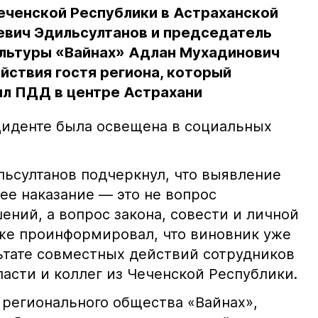
еченской Республики в Астраханской
евич Эдильсултанов и председатель
льтуры «Вайнах» Адлан Мухадинович
йствия гостя региона, который
л ПДД в центре Астрахани
иденте была освещена в социальных
ьсултанов подчеркнул, что выявление
е наказание — это не вопрос
ний, а вопрос закона, совести и личной
кже проинформировал, что виновник уже
льтате совместных действий сотрудников
асти и коллег из Чеченской Республики.
 регионального общества «Вайнах»,