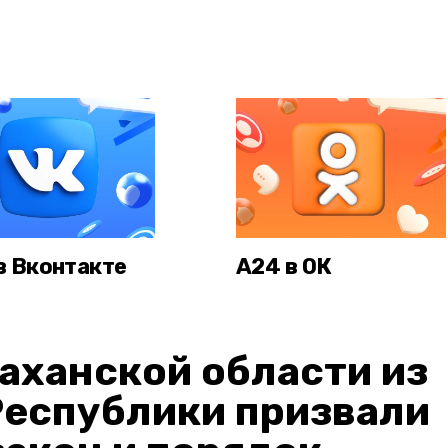
в Вконтакте
А24 в ОК
аханской области из
Республики призвали