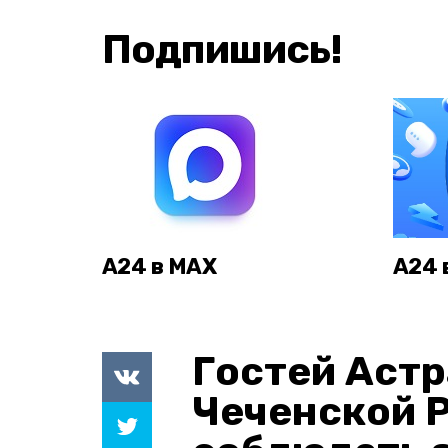
Подпишись!
А24 в MAX
А24 
Гостей Астр
Чеченской 