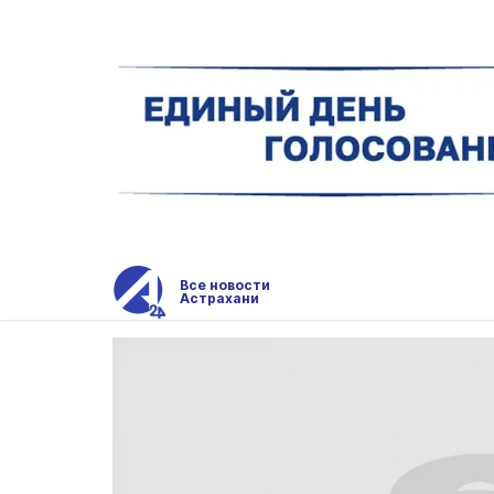
Все новости
Астрахани