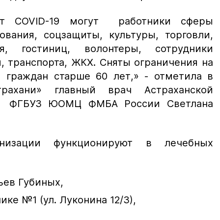
от COVID-19 могут работники сферы
ования, соцзащиты, культуры, торговли,
я, гостиниц, волонтеры, сотрудники
, транспорта, ЖКХ. Сняты ограничения на
и граждан старше 60 лет,» - отметила в
рахани» главный врач Астраханской
ы ФГБУЗ ЮОМЦ ФМБА России Светлана
низации функционируют в лечебных
ьев Губиных,
ке №1 (ул. Луконина 12/3),