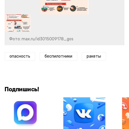
Фото: max.ru/id3015009178_gos
опасность
беспилотники
ракеты
Подпишись!