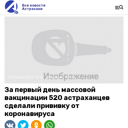
Все новости
Астрахани
19 января 2021, 16:15
Медицина
Фото:
За первый день массовой
вакцинации 520 астраханцев
сделали прививку от
коронавируса