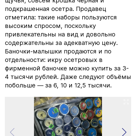
щучья, совсем крошка чёрная и
подкрашенная осетра. Продавец
отметила: такие наборы пользуются
высоким спросом, поскольку
привлекательны на вид и довольно
содержательны за адекватную цену.
Баночки-малышки продаются и по
отдельности: икру осетровых в
фирменной баночке можно купить за 3-
4 тысячи рублей. Даже следуют объёмы
побольше — за 6, 10 и 12,5 тысячи.