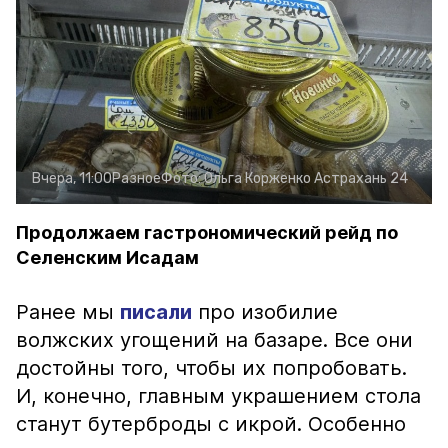
Вчера, 11:00
Разное
Фото:
Ольга Корженко
Астрахань 24
Продолжаем гастрономический рейд по
Селенским Исадам
Ранее мы
писали
про изобилие
волжских угощений на базаре. Все они
достойны того, чтобы их попробовать.
И, конечно, главным украшением стола
станут бутерброды с икрой. Особенно