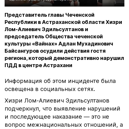
Представитель главы Чеченской
Республики в Астраханской области Хизри
Лом-Алиевич Эдильсултанов и
председатель Общества чеченской
культуры «Вайнах» Адлан Мухадинович
Байсангуров осудили действия гостя
региона, который демонстративно нарушил
ПДД в центре Астрахани
Информация об этом инциденте была
освещена в социальных сетях.
Хизри Лом-Алиевич Эдильсултанов
подчеркнул, что выявление нарушений
и последующее наказание — это не
вопрос межнациональных отношений, а