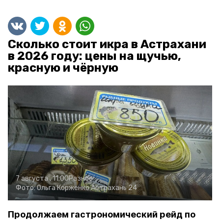
Сколько стоит икра в Астрахани
в 2026 году: цены на щучью,
красную и чёрную
7 августа , 11:00
Разное
Фото:
Ольга Корженко
Астрахань 24
Продолжаем гастрономический рейд по