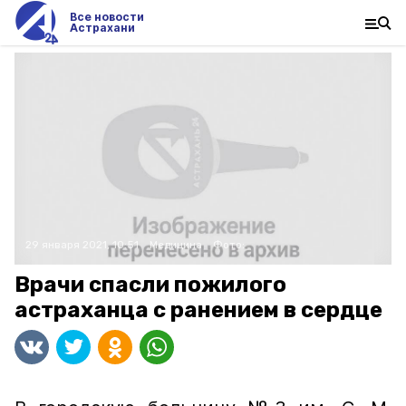
Все новости
Астрахани
29 января 2021, 10:51
Медицина
Фото:
Врачи спасли пожилого
астраханца с ранением в сердце