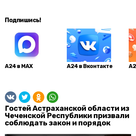
Подпишись!
А24 в MAX
А24 в Вконтакте
А2
Гостей Астраханской области из
Чеченской Республики призвали
соблюдать закон и порядок