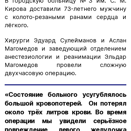
В городскую больницу №3 им. С. М.
Кирова доставили 73-летнего мужчину
с колото-резаными ранами сердца и
лёгкого.
Хирурги Эдуард Сулейманов и Аслан
Магомедов и заведующий отделением
анестезиологии и реанимации Эльдар
Магомедов провели сложную
двухчасовую операцию.
«Состояние больного усугублялось
большой кровопотерей. Он потерял
около трёх литров крови. Во время
операции мы увидели серьёзное
повреждение левого желудочка