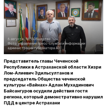
6 августа , 16:15
Общество
Фото:
управление пресс-службы и информации
администрации губернатора АО
Представитель главы Чеченской
Республики в Астраханской области Хизри
Лом-Алиевич Эдильсултанов и
председатель Общества чеченской
культуры «Вайнах» Адлан Мухадинович
Байсангуров осудили действия гостя
региона, который демонстративно нарушил
ПДД в центре Астрахани