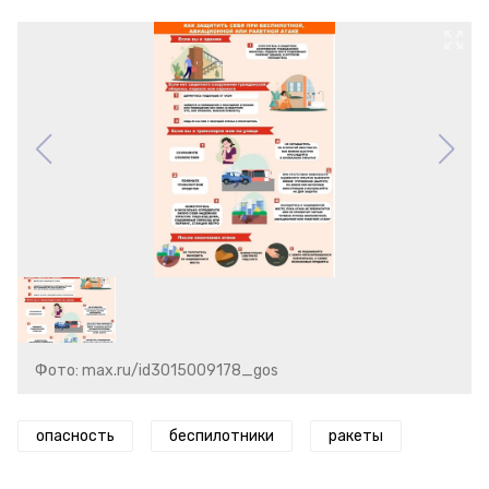
Фото: max.ru/id3015009178_gos
опасность
беспилотники
ракеты