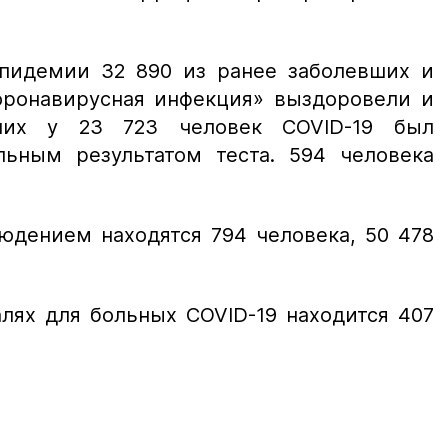
эпидемии 32 890 из ранее заболевших и
оронавирусная инфекция» выздоровели и
них у 23 723 человек COVID-19 был
ьным результатом теста. 594 человека
юдением находятся 794 человека, 50 478
лях для больных COVID-19 находится 407