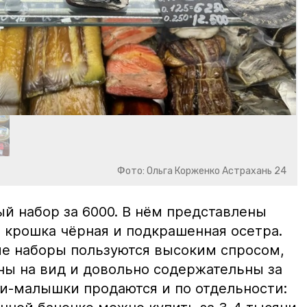
Фото: Ольга Корженко Астрахань 24
й набор за 6000. В нём представлены
 крошка чёрная и подкрашенная осетра.
ие наборы пользуются высоким спросом,
ны на вид и довольно содержательны за
ки-малышки продаются и по отдельности: