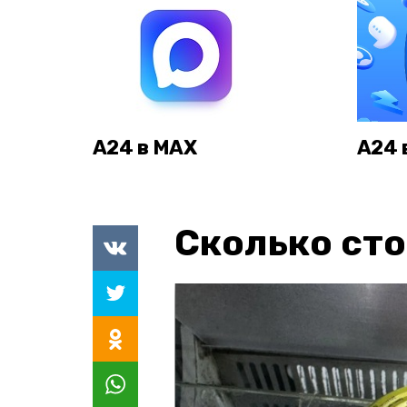
А24 в MAX
А24 
Сколько сто