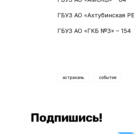
ГБУЗ АО «Ахтубинская РБ
ГБУЗ АО «ГКБ №3» – 154
астрахань
событие
Подпишись!