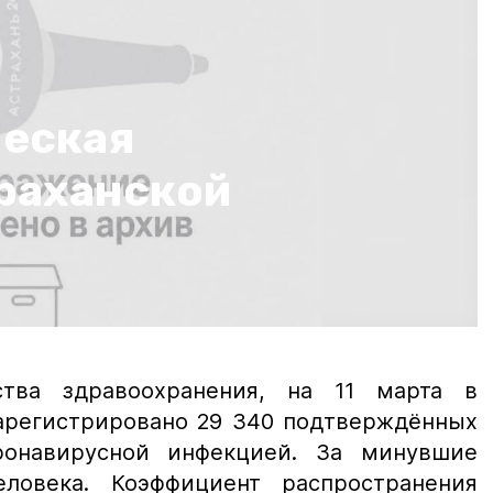
еская
траханской
тва здравоохранения, на 11 марта в
зарегистрировано 29 340 подтверждённых
ронавирусной инфекцией. За минувшие
ловека. Коэффициент распространения