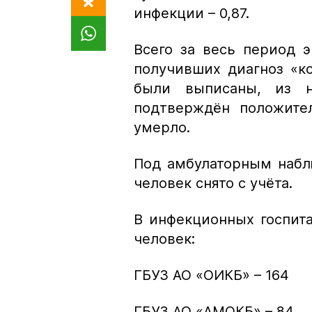
инфекции – 0,87.
Всего за весь период 
получивших диагноз «к
были выписаны, из 
подтверждён положител
умерло.
Под амбулаторным набл
человек снято с учёта.
В инфекционных госпита
человек:
ГБУЗ АО «ОИКБ» – 164
ГБУЗ АО «АМОКБ» – 84